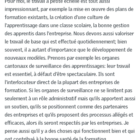
Pour moi, le travail à petite échelle est tout aussi
impressionnant, par exemple la mise en œuvre des plans de
formation existants, la création d’une culture de
l’apprentissage dans une classe scolaire, la bonne gestion
des apprentis dans l’entreprise. Nous devons aussi valoriser
le travail de base qui est effectué quotidiennement; bien
souvent, il a autant d’importance que le développement de
nouveaux modèles. Prenons par exemple les organes
cantonaux de surveillance des apprentissages: leur travail
est essentiel, à défaut d’être spectaculaire. Ils sont
l’interlocuteur direct de la plupart des entreprises de
formation. Si les organes de surveillance ne se limitent pas
seulement à un rôle administratif mais qu’ils apportent aussi
un soutien, qu’ils se positionnent comme des partenaires
des entreprises et qu’ils proposent des processus allégés et
efficaces, alors ils seront respectés par les entreprises. Je
pense aussi qu’il y a des choses qui fonctionnent bien et qui
ont contribué à la bonne santé de la formation