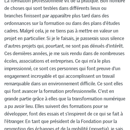
La formation professionnelle vit de la pratique. Bon nombre
de choses qui sont testées dans différents lieux ou
branches finissent par apparaître plus tard dans des
ordonnances sur la formation ou dans des plans d’études
cadres. Malgré cela, je ne tiens pas à mettre en valeur un
projet en particulier. Si je le faisais, je passerais sous silence
d’autres projets qui, pourtant, ne sont pas dénués d’intérêt.
Ces dernières années, je me suis rendu dans de nombreuses
écoles, associations et entreprises. Ce qui m’a le plus
impressionné, ce sont ces personnes qui font preuve d’un
engagement incroyable et qui accomplissent un travail
remarquable dans un environnement difficile. Ce sont elles
qui font avancer la formation professionnelle. C’est en
grande partie grâce à elles que la transformation numérique
a pu avoir lieu. Elles suivent des formations pour se
développer, font des essais et s’inspirent de ce qui se fait à
l’étranger. En tant que président de la Fondation pour la
promotion des échanges et de la mobilité (movetia), je sais