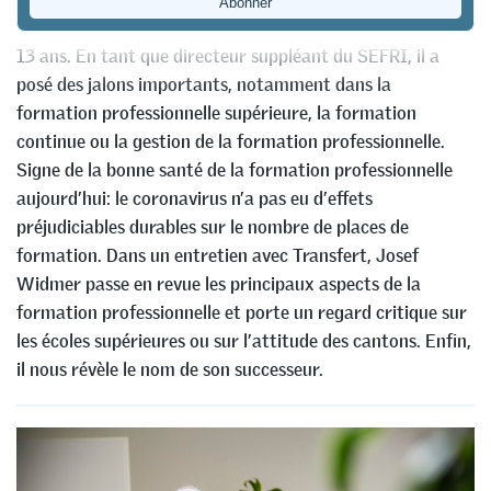
Josef Widmer a été chef du domaine Formation pendant
13 ans. En tant que directeur suppléant du SEFRI, il a
posé des jalons importants, notamment dans la
formation professionnelle supérieure, la formation
continue ou la gestion de la formation professionnelle.
Signe de la bonne santé de la formation professionnelle
aujourd’hui: le coronavirus n’a pas eu d’effets
préjudiciables durables sur le nombre de places de
formation. Dans un entretien avec Transfert, Josef
Widmer passe en revue les principaux aspects de la
formation professionnelle et porte un regard critique sur
les écoles supérieures ou sur l’attitude des cantons. Enfin,
il nous révèle le nom de son successeur.