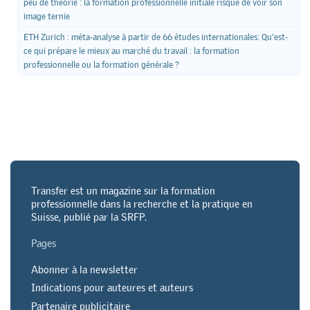
peu de théorie : la formation professionnelle initiale risque de voir son
image ternie
ETH Zurich : méta-analyse à partir de 66 études internationales: Qu’est-
ce qui prépare le mieux au marché du travail : la formation
professionnelle ou la formation générale ?
Transfer est un magazine sur la formation
professionnelle dans la recherche et la pratique en
Suisse, publié par la SRFP.
Pages
Abonner à la newsletter
Indications pour auteures et auteurs
Partenaire publicitaire