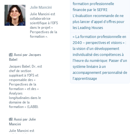
formation professionnelle
Julie Mancini
financée par le SEFRI:
Julie Mancini est
L’évaluation recommande de ne
collaboratrice
plus lancer d’appel d’offres pour
scientifique à l’OFS
dans le projet «
les Leading Houses
Perspectives de la
formation ».
« La formation professionnelle en
2040 – perspectives et visions » :
la vision d’un développement
individualisé des compétences à
Aussi par Jacques
Babel
l’heure du numérique: Passer d’un
Jacques Babel, Dr., est
système linéaire à un
chef de section
accompagnement personnalisé de
suppléant à l’OFS et
l’apprentissage
responsable des «
Perspectives de la
formation » et des «
Analyses
longitudinales dans le
domaine de la
formation » (LABB).
Aussi par Julie
Mancini
Julie Mancini est