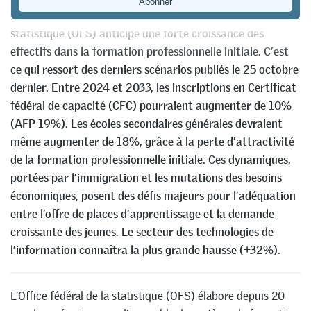
l’évolution des parcours des jeunes, l’Office fédéral de la
statistique (OFS) anticipe une forte croissance des
effectifs dans la formation professionnelle initiale. C’est
ce qui ressort des derniers scénarios publiés le 25 octobre
dernier. Entre 2024 et 2033, les inscriptions en Certificat
fédéral de capacité (CFC) pourraient augmenter de 10%
(AFP 19%). Les écoles secondaires générales devraient
même augmenter de 18%, grâce à la perte d’attractivité
de la formation professionnelle initiale. Ces dynamiques,
portées par l’immigration et les mutations des besoins
économiques, posent des défis majeurs pour l’adéquation
entre l’offre de places d’apprentissage et la demande
croissante des jeunes. Le secteur des technologies de
l’information connaîtra la plus grande hausse (+32%).
L’Office fédéral de la statistique (OFS) élabore depuis 20