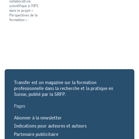
collaboratrice
scientifique à l’OFS
dans le projet «
Perspectives de la
formation ».
Transfer est un magazine sur la formation
professionnelle dans la recherche et la pratique en
Suisse, publié par la SRFP.
Pages
Abonner à la newsletter
Indications pour auteures et auteurs
Partenaire publicitaire