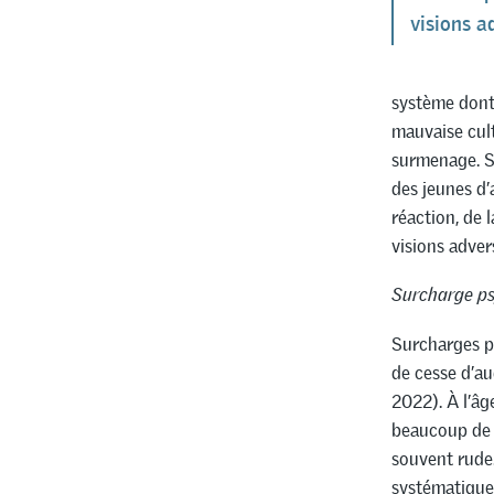
visions a
système dont 
mauvaise cul
surmenage. Se
des jeunes d’
réaction, de 
visions adver
Surcharge ps
Surcharges p
de cesse d’au
2022). À l’âg
beaucoup de 
souvent rude.
systématique 