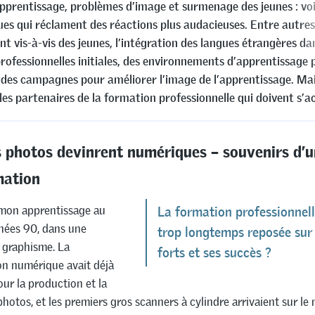
pprentissage, problèmes d’image et surmenage des jeunes : voic
es qui réclament des réactions plus audacieuses. Entre autres,
 vis-à-vis des jeunes, l’intégration des langues étrangères dan
rofessionnelles initiales, des environnements d’apprentissage 
 des campagnes pour améliorer l’image de l’apprentissage. Mai
les partenaires de la formation professionnelle qui doivent s’ac
 photos devinrent numériques – souvenirs d’
mation
 mon apprentissage au
La formation professionnelle
nées 90, dans une
trop longtemps reposée sur 
 graphisme. La
forts et ses succès ?
on numérique avait déjà
r la production et la
hotos, et les premiers gros scanners à cylindre arrivaient sur l