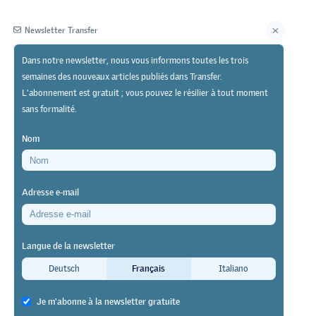
Newsletter Transfer
Dans notre newsletter, nous vous informons toutes les trois
semaines des nouveaux articles publiés dans Transfer.
Éditeur
L'abonnement est gratuit ; vous pouvez le résilier à tout moment
sans formalité.
Nom
Adresse e-mail
ormation
Langue de la newsletter
mation
Deutsch
Français
Italiano
Je m'abonne à la newsletter gratuite
actuels.