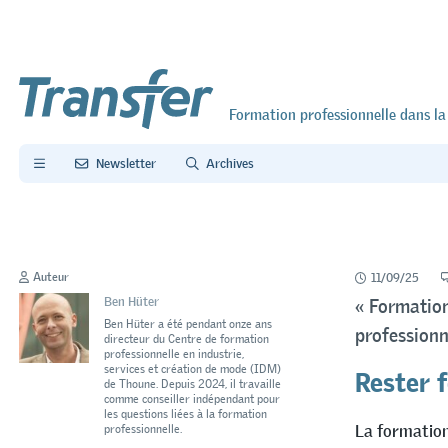
Formation professionnelle dans la
Newsletter
Archives
Auteur
11/09/25
Ben Hüter
« Formation
Ben Hüter a été pendant onze ans
professionn
directeur du Centre de formation
professionnelle en industrie,
Rester 
services et création de mode (IDM)
de Thoune. Depuis 2024, il travaille
comme conseiller indépendant pour
les questions liées à la formation
La formation 
professionnelle.