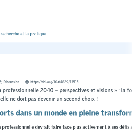
 recherche et la pratique
Discussion
https://doi.org/10.64829/13515
 professionnelle 2040 – perspectives et visions » : la f
elle ne doit pas devenir un second choix !
forts dans un monde en pleine transfor
professionnelle devrait faire face plus activement à ses défis 