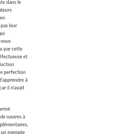
ste dans le
ateurs
 en
pas leur
qui
, nous
u par cette
défectueuse et
duction
de perfection
 d’apprendre à
ar il n’avait
rrivé
 de navires à
pplémentaires,
u un exemple