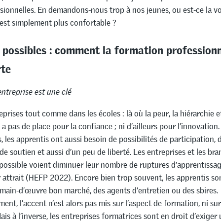
sionnelles. En demandons-nous trop à nos jeunes, ou est-ce la v
est simplement plus confortable ?
 possibles : comment la formation professionn
rte
entreprise est une clé
eprises tout comme dans les écoles : là où la peur, la hiérarchie e
y a pas de place pour la confiance ; ni d’ailleurs pour l’innovation.
, les apprentis ont aussi besoin de possibilités de participation, 
 de soutien et aussi d’un peu de liberté. Les entreprises et les br
possible voient diminuer leur nombre de ruptures d’apprentissag
r attrait (HEFP 2022). Encore bien trop souvent, les apprentis son
main-d’œuvre bon marché, des agents d’entretien ou des sbires.
nt, l’accent n’est alors pas mis sur l’aspect de formation, ni sur
Mais à l’inverse, les entreprises formatrices sont en droit d’exiger