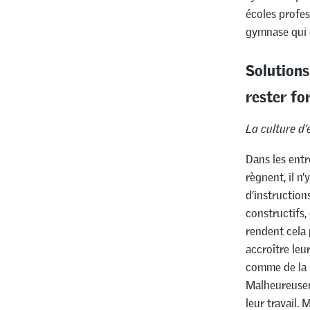
écoles profes
gymnase qui 
Solutions
rester fo
La culture d’
Dans les entr
règnent, il n’
d’instructions
constructifs,
rendent cela 
accroître leu
comme de la 
Malheureuseme
leur travail. 