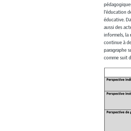
pédagogiques
l’éducation d
éducative. Da
aussi des act
informels, la
continue à de
paragraphe su
comme suit d