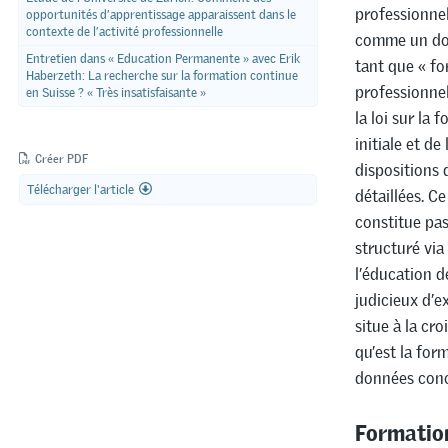
professionnel
opportunités d’apprentissage apparaissent dans le
contexte de l’activité professionnelle
comme un dom
Entretien dans « Education Permanente » avec Erik
tant que « fo
Haberzeth: La recherche sur la formation continue
professionnel
en Suisse ? « Très insatisfaisante »
la loi sur la
initiale et d
Créer PDF
dispositions 
Télécharger l'article
détaillées. C
constitue pas
structuré via 
l’éducation d
judicieux d’e
situe à la cr
qu’est la form
données conc
Formation