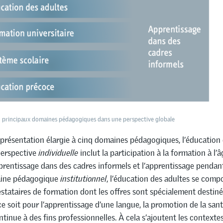
nq principaux domaines pédagogiques dans une perspective globale
présentation élargie à cinq domaines pédagogiques, l’éducation 
perspective
individuelle
inclut la participation à la formation à l’â
pprentissage dans des cadres informels et l’apprentissage pendant 
aine pédagogique
institutionnel
, l’éducation des adultes se comp
estataires de formation dont les offres sont spécialement destin
ce soit pour l’apprentissage d’une langue, la promotion de la sant
tinue à des fins professionnelles. À cela s’ajoutent les contexte