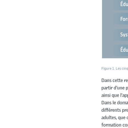
Figure 1. Les ci
Dans cette re
partir d’une 
ainsi que l’a
Dans le dom
différents pr
adultes, que 
formation con