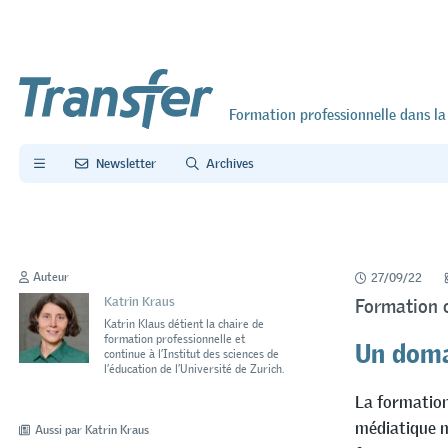
Formation professionnelle dans la
Newsletter
Archives
Auteur
27/09/22
Katrin Kraus
Formation c
Katrin Klaus détient la chaire de
Un doma
formation professionnelle et
continue à l’Institut des sciences de
l’éducation de l’Université de Zurich.
La formation 
médiatique m
Aussi par Katrin Kraus