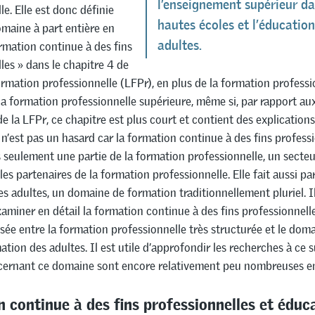
l’enseignement supérieur da
le. Elle est donc définie
hautes écoles et l’éducation
aine à part entière en
adultes.
rmation continue à des fins
les » dans le chapitre 4 de
 formation professionnelle (LFPr), en plus de la formation professi
e la formation professionnelle supérieure, même si, par rapport au
de la LFPr, ce chapitre est plus court et contient des explication
e n’est pas un hasard car la formation continue à des fins profess
 seulement une partie de la formation professionnelle, un secte
les partenaires de la formation professionnelle. Elle fait aussi pa
es adultes, un domaine de formation traditionnellement pluriel. I
xaminer en détail la formation continue à des fins professionnelle
oisée entre la formation professionnelle très structurée et le doma
ation des adultes. Il est utile d’approfondir les recherches à ce s
ernant ce domaine sont encore relativement peu nombreuses en
 continue à des fins professionnelles et éduc