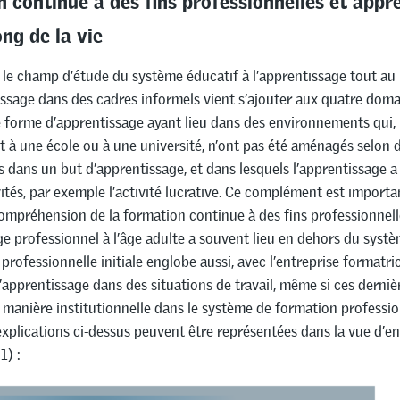
ong de la vie
it le champ d’étude du système éducatif à l’apprentissage tout au 
tissage dans des cadres informels vient s’ajouter aux quatre doma
ne forme d’apprentissage ayant lieu dans des environnements qui,
 à une école ou à une université, n’ont pas été aménagés selon d
dans un but d’apprentissage, et dans lesquels l’apprentissage a 
vités, par exemple l’activité lucrative. Ce complément est import
compréhension de la formation continue à des fins professionnelle
ge professionnel à l’âge adulte a souvent lieu en dehors du systè
professionnelle initiale englobe aussi, avec l’entreprise formatric
’apprentissage dans des situations de travail, même si ces derniè
manière institutionnelle dans le système de formation professio
explications ci-dessus peuvent être représentées dans la vue d’e
1) :