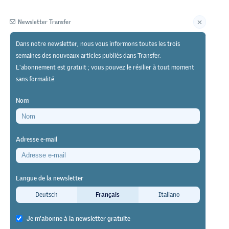
Newsletter Transfer
Dans notre newsletter, nous vous informons toutes les trois
semaines des nouveaux articles publiés dans Transfer.
Éditeur
L'abonnement est gratuit ; vous pouvez le résilier à tout moment
sans formalité.
Nom
Adresse e-mail
Langue de la newsletter
Deutsch
Français
Italiano
 couverture
e et à la
Je m'abonne à la newsletter gratuite