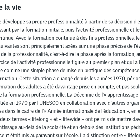
e la vie
développe sa propre professionnalité à partir de sa décision d’
sant par la formation initiale, puis l’activité professionnelle et le
tinue. Avec la formation continue à des fins professionnelles, le
suivantes sont principalement axées sur une phase précise de l’é
de la professionnalité, c’est-à-dire la phase après la formation, 
ercice de l’activité professionnelle figure au premier plan et qui 
ée comme une simple phase de mise en pratique des compétence
rmation. Cette situation a changé depuis les années 1970, périod
ormation des adultes a été davantage prise en compte, et pas se
e la formation professionnelle. La Décennie de l’« apprentissage
initiée en 1970 par l’UNESCO en collaboration avec d’autres organ
es dans le cadre de l’« Année internationale de l’éducation », en e
deux termes « lifelong » et « lifewide » ont permis de mettre da
ntissage au-delà de la scolarité et en dehors des institutions pé
cent était mis auparavant sur l’école. La distinction entre « lifel