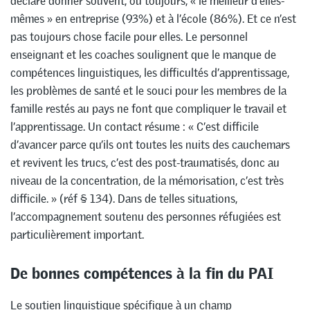
déclare donner souvent, ou toujours, « le meilleur d’elles-
mêmes » en entreprise (93%) et à l’école (86%). Et ce n’est
pas toujours chose facile pour elles. Le personnel
enseignant et les coaches soulignent que le manque de
compétences linguistiques, les difficultés d’apprentissage,
les problèmes de santé et le souci pour les membres de la
famille restés au pays ne font que compliquer le travail et
l’apprentissage. Un contact résume : « C’est difficile
d’avancer parce qu’ils ont toutes les nuits des cauchemars
et revivent les trucs, c’est des post-traumatisés, donc au
niveau de la concentration, de la mémorisation, c’est très
difficile. » (réf § 134). Dans de telles situations,
l’accompagnement soutenu des personnes réfugiées est
particulièrement important.
De bonnes compétences à la fin du PAI
Le soutien linguistique spécifique à un champ