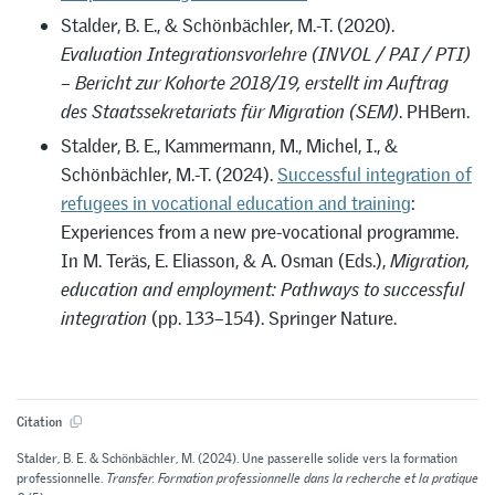
Stalder, B. E., & Schönbächler, M.-T. (2020).
Evaluation Integrationsvorlehre (INVOL / PAI / PTI)
– Bericht zur Kohorte 2018/19, erstellt im Auftrag
des Staatssekretariats für Migration (SEM)
. PHBern.
Stalder, B. E., Kammermann, M., Michel, I., &
Schönbächler, M.-T. (2024).
Successful integration of
refugees in vocational education and training
:
Experiences from a new pre-vocational programme.
In M. Teräs, E. Eliasson, & A. Osman (Eds.),
Migration,
education and employment: Pathways to successful
integration
(pp. 133–154). Springer Nature.
Citation
Stalder, B. E. & Schönbächler, M. (2024). Une passerelle solide vers la formation
professionnelle.
Transfer. Formation professionnelle dans la recherche et la pratique