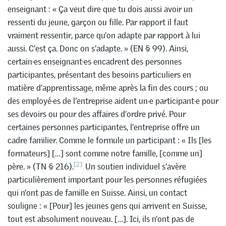
enseignant : « Ça veut dire que tu dois aussi avoir un
ressenti du jeune, garçon ou fille. Par rapport il faut
vraiment ressentir, parce qu’on adapte par rapport à lui
aussi. C’est ça. Donc on s’adapte. » (EN § 99). Ainsi,
certain·es enseignant·es encadrent des personnes
participantes, présentant des besoins particuliers en
matière d’apprentissage, même après la fin des cours ; ou
des employé·es de l’entreprise aident un·e participant·e pour
ses devoirs ou pour des affaires d’ordre privé. Pour
certaines personnes participantes, l’entreprise offre un
cadre familier. Comme le formule un participant : « Ils [les
formateurs] […] sont comme notre famille, [comme un]
[2]
père. » (TN § 216).
Un soutien individuel s’avère
particulièrement important pour les personnes réfugiées
qui n’ont pas de famille en Suisse. Ainsi, un contact
souligne : « [Pour] les jeunes gens qui arrivent en Suisse,
tout est absolument nouveau. […]. Ici, ils n’ont pas de