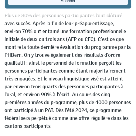
Le préapprentissage d’intégration (PAI) est une réussite.
Plus de 80% des personnes participantes l’ont clôturé
avec succès. Après la fin de leur préapprentissage,
environ 70% ont entamé une formation professionnelle
initiale de deux ou trois ans (AFP ou CFC). C’est ce que
montre la toute dernière évaluation du programme par la
PHBern. On y trouve également des résultats d’ordre
qualitatif : ainsi, le personnel de formation perçoit les
personnes participantes comme étant majoritairement
très engagées. Et le niveau linguistique visé est atteint
par environ trois quarts des personnes participantes à
l’oral, et environ 90% à l’écrit. Au cours des cinq
premières années du programme, plus de 4000 personnes
ont participé à un PAI. Dès l’été 2024, ce programme
fédéral sera perpétué comme une offre régulière dans les
cantons participants.