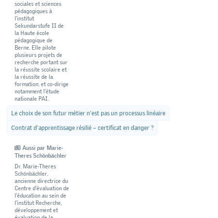
sociales et sciences
pédagogiques à
l’institut
Sekundarstufe II de
la Haute école
pédagogique de
Berne. Elle pilote
plusieurs projets de
recherche portant sur
la réussite scolaire et
la réussite de la
formation, et co-dirige
notamment l’étude
nationale PAI.
Le choix de son futur métier n’est pas un processus linéaire
Contrat d’apprentissage résilié – certificat en danger ?
Aussi par Marie-
Theres Schönbächler
Dr. Marie-Theres
Schönbächler,
ancienne directrice du
Centre d’évaluation de
l’éducation au sein de
l’institut Recherche,
développement et
évaluation de la