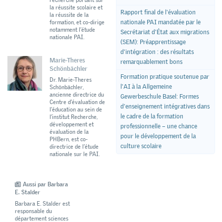
la réussite scolaire et
Rapport final de l'évaluation
la réussite de la
nationale PAI mandatée par le
formation, et co-dirige
notamment l’étude
Secrétariat d'État aux migrations
nationale PAI.
(SEM): Préapprentissage
d’intégration : des résultats
Marie-Theres
remarquablement bons
Schönbächler
Formation pratique soutenue par
Dr. Marie-Theres
l'AI à la Allgemeine
Schönbächler,
ancienne directrice du
Gewerbeschule Basel: Formes
Centre d’évaluation de
d’enseignement intégratives dans
l’éducation au sein de
le cadre de la formation
l’institut Recherche,
développement et
professionnelle – une chance
évaluation de la
pour le développement de la
PHBern, est co-
culture scolaire
directrice de l’étude
nationale sur le PAI.
Aussi par Barbara
E. Stalder
Barbara E. Stalder est
responsable du
département sciences