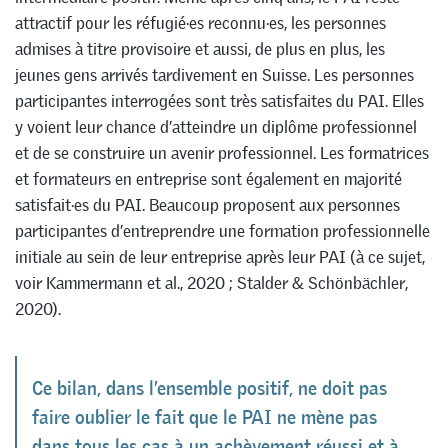
attractif pour les réfugié·es reconnu·es, les personnes
admises à titre provisoire et aussi, de plus en plus, les
jeunes gens arrivés tardivement en Suisse. Les personnes
participantes interrogées sont très satisfaites du PAI. Elles
y voient leur chance d’atteindre un diplôme professionnel
et de se construire un avenir professionnel. Les formatrices
et formateurs en entreprise sont également en majorité
satisfait·es du PAI. Beaucoup proposent aux personnes
participantes d’entreprendre une formation professionnelle
initiale au sein de leur entreprise après leur PAI (à ce sujet,
voir Kammermann et al., 2020 ; Stalder & Schönbächler,
2020).
Ce bilan, dans l’ensemble positif, ne doit pas
faire oublier le fait que le PAI ne mène pas
dans tous les cas à un achèvement réussi et à