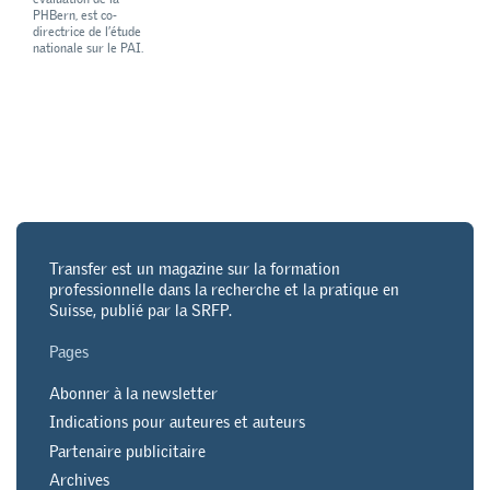
PHBern, est co-
directrice de l’étude
nationale sur le PAI.
Transfer est un magazine sur la formation
professionnelle dans la recherche et la pratique en
Suisse, publié par la SRFP.
Pages
Abonner à la newsletter
Indications pour auteures et auteurs
Partenaire publicitaire
Archives