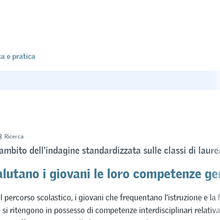
ca e pratica
Ricerca
'ambito dell'indagine standardizzata sulle classi di laur
lutano i giovani le loro competenze ge
l percorso scolastico, i giovani che frequentano l’istruzione e la
 si ritengono in possesso di competenze interdisciplinari relati