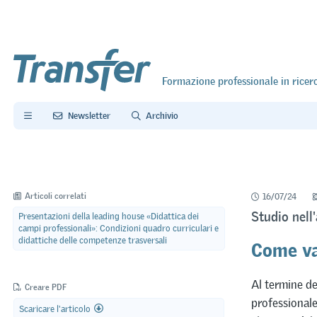
Formazione professionale in ricer
Newsletter
Archivio
Articoli correlati
16/07/24
Studio nell
Presentazioni della leading house «Didattica dei
campi professionali»: Condizioni quadro curriculari e
Come va
didattiche delle competenze trasversali
Al termine de
Creare PDF
professionale
Scaricare l'articolo