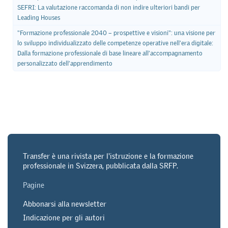
SEFRI: La valutazione raccomanda di non indire ulteriori bandi per
Leading Houses
"Formazione professionale 2040 – prospettive e visioni": una visione per
lo sviluppo individualizzato delle competenze operative nell’era digitale:
Dalla formazione professionale di base lineare all’accompagnamento
personalizzato dell’apprendimento
Transfer è una rivista per l'istruzione e la formazione
professionale in Svizzera, pubblicata dalla SRFP.
Pagine
Abbonarsi alla newsletter
Indicazione per gli autori