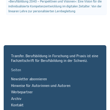
«Berufsbildung 2040 – Perspektiven und Visionen»: Eine Vision für die
individualisierte Kompetenzentwicklung im digitalen Zeitalter: Von der
linearen Lehre zur personalisierten Lernbegleitung
Transfer. Berufsbildung in Forschung und Praxis ist eine
Fachzeitschrift für Berufsbildung in der Schweiz.
Seiten
Newsletter abonnieren
Hinweise für Autorinnen und Autoren
Werbepartner
Archiv
Kontakt