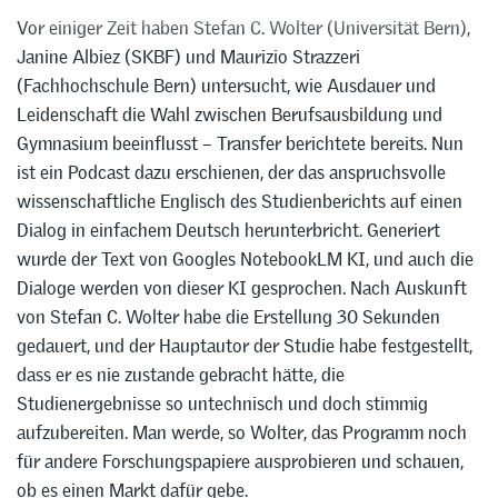
Vor einiger Zeit haben Stefan C. Wolter (Universität Bern),
Janine Albiez (SKBF) und Maurizio Strazzeri
(Fachhochschule Bern) untersucht, wie Ausdauer und
Leidenschaft die Wahl zwischen Berufsausbildung und
Gymnasium beeinflusst – Transfer berichtete bereits. Nun
ist ein Podcast dazu erschienen, der das anspruchsvolle
wissenschaftliche Englisch des Studienberichts auf einen
Dialog in einfachem Deutsch herunterbricht. Generiert
wurde der Text von Googles NotebookLM KI, und auch die
Dialoge werden von dieser KI gesprochen. Nach Auskunft
von Stefan C. Wolter habe die Erstellung 30 Sekunden
gedauert, und der Hauptautor der Studie habe festgestellt,
dass er es nie zustande gebracht hätte, die
Studienergebnisse so untechnisch und doch stimmig
aufzubereiten. Man werde, so Wolter, das Programm noch
für andere Forschungspapiere ausprobieren und schauen,
ob es einen Markt dafür gebe.