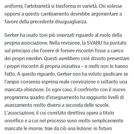
uniformi, l’arbitrarietà si trasforma in varietà. Chi volesse
opporsi a questo cambiamento dovrebbe argomentare a
favore della precedente disuguaglianza.
Gerber ha usato toni più smorzati riguardo al ruolo della
propria associazione. Nella revisione, la SVABU ha puntato
sul principio che l’onere di fornire riscontri fosse a carico
dei propri membri. Questi avrebbero cioè dovuto presentare
i propri riscontri di propria iniziativa – e molti non lo hanno
fatto. A questo riguardo, Gerber non ha voluto giudicare se
l’ampio consenso esprima reale convinzione o soltanto una
mancata obiezione. In ogni caso, il confronto con il nuovo
programma quadro d’insegnamento ha raggiunto livelli di
avanzamento molto diversi a seconda delle scuole.
L’associazione, il cui comitato direttivo opera a titolo
onorifico e a cui nel processo sono molto semplicemente
mancate le risorse, trae da ciò una lezione: in futuro