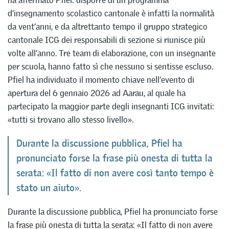
ha affermato Pfiel: disporre di un programma
d’insegnamento scolastico cantonale è infatti la normalità
da vent’anni, e da altrettanto tempo il gruppo strategico
cantonale ICG dei responsabili di sezione si riunisce più
volte all’anno. Tre team di elaborazione, con un insegnante
per scuola, hanno fatto sì che nessuno si sentisse escluso.
Pfiel ha individuato il momento chiave nell’evento di
apertura del 6 gennaio 2026 ad Aarau, al quale ha
partecipato la maggior parte degli insegnanti ICG invitati:
«tutti si trovano allo stesso livello».
Durante la discussione pubblica, Pfiel ha
pronunciato forse la frase più onesta di tutta la
serata: «Il fatto di non avere così tanto tempo è
stato un aiuto».
Durante la discussione pubblica, Pfiel ha pronunciato forse
la frase più onesta di tutta la serata: «Il fatto di non avere