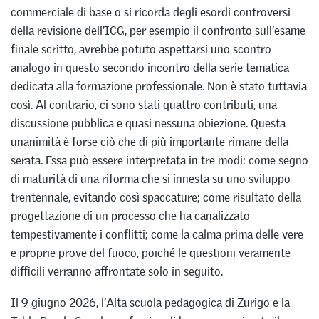
commerciale di base o si ricorda degli esordi controversi
della revisione dell’ICG, per esempio il confronto sull’esame
finale scritto, avrebbe potuto aspettarsi uno scontro
analogo in questo secondo incontro della serie tematica
dedicata alla formazione professionale. Non è stato tuttavia
così. Al contrario, ci sono stati quattro contributi, una
discussione pubblica e quasi nessuna obiezione. Questa
unanimità è forse ciò che di più importante rimane della
serata. Essa può essere interpretata in tre modi: come segno
di maturità di una riforma che si innesta su uno sviluppo
trentennale, evitando così spaccature; come risultato della
progettazione di un processo che ha canalizzato
tempestivamente i conflitti; come la calma prima delle vere
e proprie prove del fuoco, poiché le questioni veramente
difficili verranno affrontate solo in seguito.
Il 9 giugno 2026, l’Alta scuola pedagogica di Zurigo e la