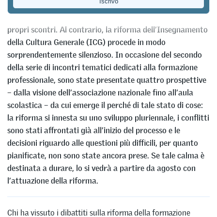
La riforma della formazione commerciale di base è stata
un autentico tour de force, accompagnato da veri e
propri scontri. Al contrario, la riforma dell’Insegnamento
della Cultura Generale (ICG) procede in modo
sorprendentemente silenzioso. In occasione del secondo
della serie di incontri tematici dedicati alla formazione
professionale, sono state presentate quattro prospettive
– dalla visione dell’associazione nazionale fino all’aula
scolastica – da cui emerge il perché di tale stato di cose:
la riforma si innesta su uno sviluppo pluriennale, i conflitti
sono stati affrontati già all’inizio del processo e le
decisioni riguardo alle questioni più difficili, per quanto
pianificate, non sono state ancora prese. Se tale calma è
destinata a durare, lo si vedrà a partire da agosto con
l’attuazione della riforma.
Chi ha vissuto i dibattiti sulla riforma della formazione