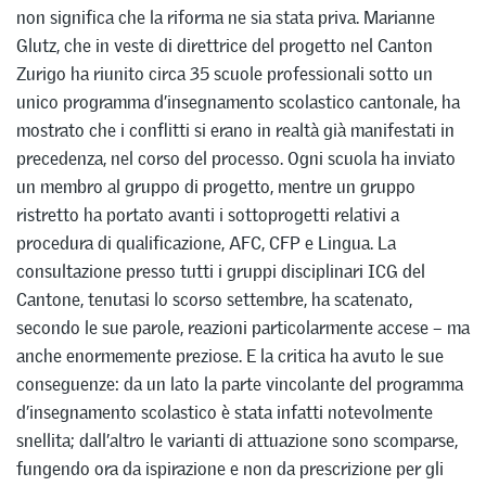
non significa che la riforma ne sia stata priva. Marianne
Glutz, che in veste di direttrice del progetto nel Canton
Zurigo ha riunito circa 35 scuole professionali sotto un
unico programma d’insegnamento scolastico cantonale, ha
mostrato che i conflitti si erano in realtà già manifestati in
precedenza, nel corso del processo. Ogni scuola ha inviato
un membro al gruppo di progetto, mentre un gruppo
ristretto ha portato avanti i sottoprogetti relativi a
procedura di qualificazione, AFC, CFP e Lingua. La
consultazione presso tutti i gruppi disciplinari ICG del
Cantone, tenutasi lo scorso settembre, ha scatenato,
secondo le sue parole, reazioni particolarmente accese – ma
anche enormemente preziose. E la critica ha avuto le sue
conseguenze: da un lato la parte vincolante del programma
d’insegnamento scolastico è stata infatti notevolmente
snellita; dall’altro le varianti di attuazione sono scomparse,
fungendo ora da ispirazione e non da prescrizione per gli