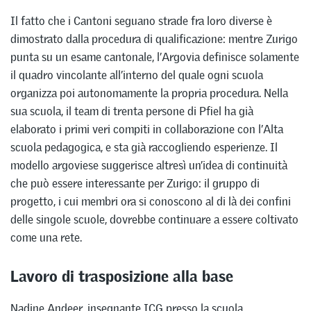
Il fatto che i Cantoni seguano strade fra loro diverse è
dimostrato dalla procedura di qualificazione: mentre Zurigo
punta su un esame cantonale, l’Argovia definisce solamente
il quadro vincolante all’interno del quale ogni scuola
organizza poi autonomamente la propria procedura. Nella
sua scuola, il team di trenta persone di Pfiel ha già
elaborato i primi veri compiti in collaborazione con l’Alta
scuola pedagogica, e sta già raccogliendo esperienze. Il
modello argoviese suggerisce altresì un’idea di continuità
che può essere interessante per Zurigo: il gruppo di
progetto, i cui membri ora si conoscono al di là dei confini
delle singole scuole, dovrebbe continuare a essere coltivato
come una rete.
Lavoro di trasposizione alla base
Nadine Andeer, insegnante ICG presso la scuola