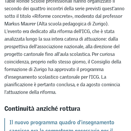
Table Ronde Scuole professionali hanno organizzato il
secondo dei quattro incontri della serie previsti quest’anno
sotto il titolo «Riforme concrete», moderato dal professor
Markus Maurer (Alta scuola pedagogica di Zurigo).
L’evento era dedicato alla riforma dell’ICG, che è stata
analizzata lungo la sua intera catena di attuazione: dalla
prospettiva dell’associazione nazionale, alla direzione del
progetto cantonale fino all’aula scolastica. Per curiosa
coincidenza, proprio nello stesso giorno, il Consiglio della
formazione di Zurigo ha approvato il programma
d’insegnamento scolastico cantonale per l’ICG. La
pianificazione è pertanto conclusa, e da agosto comincia
l’attuazione della riforma.
Continuità anziché rottura
Il nuovo programma quadro d’insegnamento
sancisce ora le competenze necessarie per il