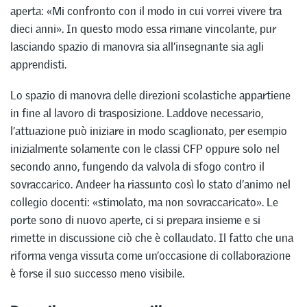
aperta: «Mi confronto con il modo in cui vorrei vivere tra
dieci anni». In questo modo essa rimane vincolante, pur
lasciando spazio di manovra sia all’insegnante sia agli
apprendisti.
Lo spazio di manovra delle direzioni scolastiche appartiene
in fine al lavoro di trasposizione. Laddove necessario,
l’attuazione può iniziare in modo scaglionato, per esempio
inizialmente solamente con le classi CFP oppure solo nel
secondo anno, fungendo da valvola di sfogo contro il
sovraccarico. Andeer ha riassunto così lo stato d’animo nel
collegio docenti: «stimolato, ma non sovraccaricato». Le
porte sono di nuovo aperte, ci si prepara insieme e si
rimette in discussione ciò che è collaudato. Il fatto che una
riforma venga vissuta come un’occasione di collaborazione
è forse il suo successo meno visibile.