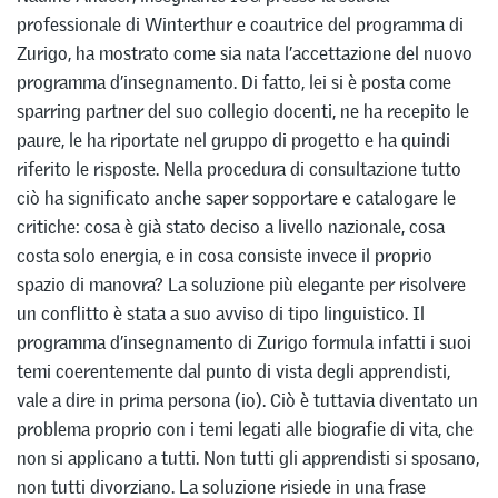
professionale di Winterthur e coautrice del programma di
Zurigo, ha mostrato come sia nata l’accettazione del nuovo
programma d’insegnamento. Di fatto, lei si è posta come
sparring partner del suo collegio docenti, ne ha recepito le
paure, le ha riportate nel gruppo di progetto e ha quindi
riferito le risposte. Nella procedura di consultazione tutto
ciò ha significato anche saper sopportare e catalogare le
critiche: cosa è già stato deciso a livello nazionale, cosa
costa solo energia, e in cosa consiste invece il proprio
spazio di manovra? La soluzione più elegante per risolvere
un conflitto è stata a suo avviso di tipo linguistico. Il
programma d’insegnamento di Zurigo formula infatti i suoi
temi coerentemente dal punto di vista degli apprendisti,
vale a dire in prima persona (io). Ciò è tuttavia diventato un
problema proprio con i temi legati alle biografie di vita, che
non si applicano a tutti. Non tutti gli apprendisti si sposano,
non tutti divorziano. La soluzione risiede in una frase