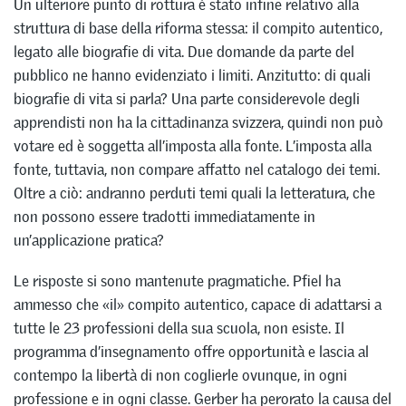
Un ulteriore punto di rottura è stato infine relativo alla
struttura di base della riforma stessa: il compito autentico,
legato alle biografie di vita. Due domande da parte del
pubblico ne hanno evidenziato i limiti. Anzitutto: di quali
biografie di vita si parla? Una parte considerevole degli
apprendisti non ha la cittadinanza svizzera, quindi non può
votare ed è soggetta all’imposta alla fonte. L’imposta alla
fonte, tuttavia, non compare affatto nel catalogo dei temi.
Oltre a ciò: andranno perduti temi quali la letteratura, che
non possono essere tradotti immediatamente in
un’applicazione pratica?
Le risposte si sono mantenute pragmatiche. Pfiel ha
ammesso che «il» compito autentico, capace di adattarsi a
tutte le 23 professioni della sua scuola, non esiste. Il
programma d’insegnamento offre opportunità e lascia al
contempo la libertà di non coglierle ovunque, in ogni
professione e in ogni classe. Gerber ha perorato la causa del