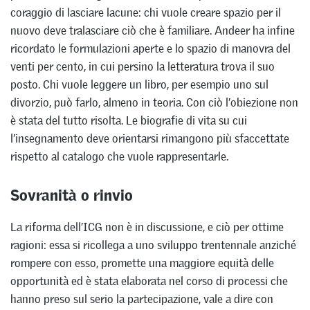
coraggio di lasciare lacune: chi vuole creare spazio per il
nuovo deve tralasciare ciò che è familiare. Andeer ha infine
ricordato le formulazioni aperte e lo spazio di manovra del
venti per cento, in cui persino la letteratura trova il suo
posto. Chi vuole leggere un libro, per esempio uno sul
divorzio, può farlo, almeno in teoria. Con ciò l’obiezione non
è stata del tutto risolta. Le biografie di vita su cui
l’insegnamento deve orientarsi rimangono più sfaccettate
rispetto al catalogo che vuole rappresentarle.
Sovranità o rinvio
La riforma dell’ICG non è in discussione, e ciò per ottime
ragioni: essa si ricollega a uno sviluppo trentennale anziché
rompere con esso, promette una maggiore equità delle
opportunità ed è stata elaborata nel corso di processi che
hanno preso sul serio la partecipazione, vale a dire con