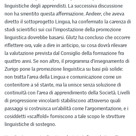
linguistiche degli apprendisti. La successiva discussione
non ha smentito questa affermazione. Andeer, che aveva
diretto il sottoprogetto Lingua, ha confermato la carenza di
studi scientifici sui cui l’impostazione della promozione
linguistica dovrebbe basarsi. Glutz ha concluso che occorre
riflettere ora, vale a dire in anticipo, su cosa dovrà rilevare
la valutazione prevista dal Consiglio della formazione fra
quattro anni. Se non altro, il programma d’insegnamento di
Zurigo pone la promozione linguistica su basi più solide:
non tratta l’area della Lingua e comunicazione come un
contenitore a sé stante, ma la unisce senza soluzione di
continuità con l’area di apprendimento della Società. Livelli
di progressione vincolanti stabiliscono attraverso quali
passaggi si costruisca un’abilità come l’argomentazione, e i
cosiddetti «scaffold» forniscono a tale scopo le strutture
linguistiche di sostegno.