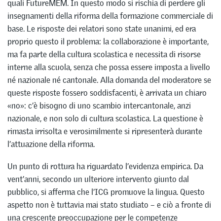
quali FutureMEM. In questo modo si rischia di perdere gli
insegnamenti della riforma della formazione commerciale di
base. Le risposte dei relatori sono state unanimi, ed era
proprio questo il problema: la collaborazione è importante,
ma fa parte della cultura scolastica e necessita di risorse
interne alla scuola, senza che possa essere imposta a livello
né nazionale né cantonale. Alla domanda del moderatore se
queste risposte fossero soddisfacenti, è arrivata un chiaro
«no»: c’è bisogno di uno scambio intercantonale, anzi
nazionale, e non solo di cultura scolastica. La questione è
rimasta irrisolta e verosimilmente si ripresenterà durante
l’attuazione della riforma.
Un punto di rottura ha riguardato l’evidenza empirica. Da
vent’anni, secondo un ulteriore intervento giunto dal
pubblico, si afferma che l’ICG promuove la lingua. Questo
aspetto non è tuttavia mai stato studiato – e ciò a fronte di
una crescente preoccupazione per le competenze