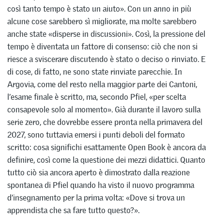
così tanto tempo è stato un aiuto». Con un anno in più
alcune cose sarebbero sì migliorate, ma molte sarebbero
anche state «disperse in discussioni». Così, la pressione del
tempo è diventata un fattore di consenso: ciò che non si
riesce a sviscerare discutendo è stato o deciso o rinviato. E
di cose, di fatto, ne sono state rinviate parecchie. In
Argovia, come del resto nella maggior parte dei Cantoni,
l’esame finale è scritto, ma, secondo Pfiel, «per scelta
consapevole solo al momento». Già durante il lavoro sulla
serie zero, che dovrebbe essere pronta nella primavera del
2027, sono tuttavia emersi i punti deboli del formato
scritto: cosa significhi esattamente Open Book è ancora da
definire, così come la questione dei mezzi didattici. Quanto
tutto ciò sia ancora aperto è dimostrato dalla reazione
spontanea di Pfiel quando ha visto il nuovo programma
d’insegnamento per la prima volta: «Dove si trova un
apprendista che sa fare tutto questo?».