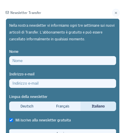
Newsletter Transfer
Nella nostra newsletter vi informiamo ogni tre settimane sui nuovi
articoli di Transfer. L'abbonamento è gratuito e può essere
Editore
cancellato informalmente in qualsiasi momento.
Nome
Indirizzo e-mail
 superiori
Lingua della newsletter
alida
Deutsch
Français
Italiano
Mi iscrivo alla newsletter gratuita
eria di