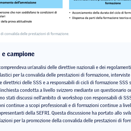
di convalida delle prestazioni di formazione.
 e campione
omprendeva un’analisi delle direttive nazionali e dei regolamenti
olastici per la convalida delle prestazioni di formazione, interviste
 e direttrici delle SSS e a responsabili di cicli di formazione SSS 
inchiesta condotta a livello svizzero mediante un questionario on
ono stati discussi nell’ambito di workshop con responsabili di SSS
ni continue a scopi professionali e di formazioni continue a livel
presentanti della SEFRI. Questa discussione ha portato allo svil
zioni per la promozione della convalida delle prestazioni di for