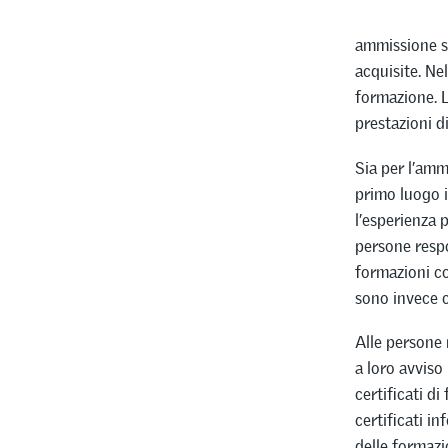
ammissione s
acquisite. Ne
formazione. L
prestazioni d
Sia per l’amm
primo luogo i 
l’esperienza 
persone respo
formazioni co
sono invece 
Alle persone 
a loro avviso
certificati d
certificati i
delle formazio