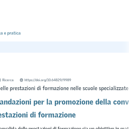
ca e pratica
Ricerca
https://doi.org/10.64829/9989
elle prestazioni di formazione nelle scuole specializzate
ndazioni per la promozione della conv
estazioni di formazione
nvalida delle prestazioni di formazione sia un obiettivo in mat