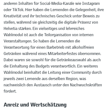
anderen Inhalten für Social-Media-Kanäle wie Instagram
oder TikTok. Hier haben die Lernenden die Gelegenheit, ihre
Kreativität und ihr technisches Geschick unter Beweis zu
stellen, während sie gleichzeitig die digitale Präsenz von
Helvetia stärken. Ein vielseitiges und lehrreiches
Wahlmodul ist auch die Teilorganisation von internen
Veranstaltungen. So haben die Lernenden die
Verantwortung für einen Barbetrieb mit alkoholfreien
Getränken während eines Mitarbeiterfestes übernommen.
Dabei waren sie sowohl für die Getränkeauswahl als auch
die Einhaltung des Budgets verantwortlich. Ein weiteres
Wahlmodul beinhaltet die Leitung einer Community durch
jeweils zwei Lernende aus derselben Region, was
nachweislich den Austausch unter den Nachwuchskräften
fördert.
Anreiz und Wertschätzung