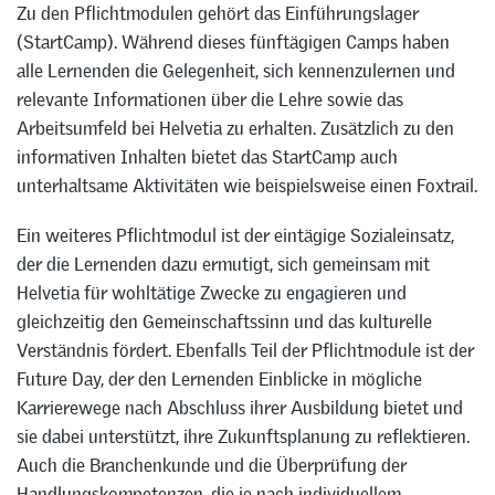
Zu den Pflichtmodulen gehört das Einführungslager
(StartCamp). Während dieses fünftägigen Camps haben
alle Lernenden die Gelegenheit, sich kennenzulernen und
relevante Informationen über die Lehre sowie das
Arbeitsumfeld bei Helvetia zu erhalten. Zusätzlich zu den
informativen Inhalten bietet das StartCamp auch
unterhaltsame Aktivitäten wie beispielsweise einen Foxtrail.
Ein weiteres Pflichtmodul ist der eintägige Sozialeinsatz,
der die Lernenden dazu ermutigt, sich gemeinsam mit
Helvetia für wohltätige Zwecke zu engagieren und
gleichzeitig den Gemeinschaftssinn und das kulturelle
Verständnis fördert. Ebenfalls Teil der Pflichtmodule ist der
Future Day, der den Lernenden Einblicke in mögliche
Karrierewege nach Abschluss ihrer Ausbildung bietet und
sie dabei unterstützt, ihre Zukunftsplanung zu reflektieren.
Auch die Branchenkunde und die Überprüfung der
Handlungskompetenzen, die je nach individuellem