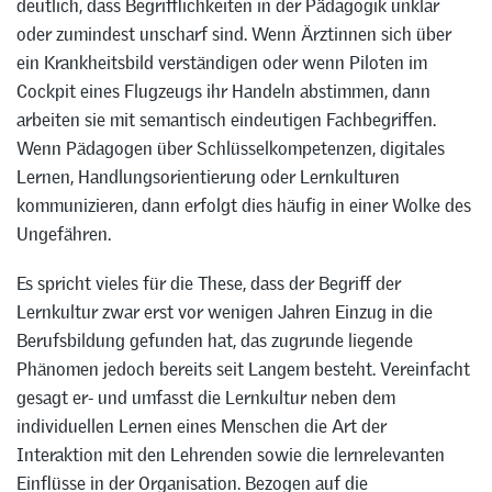
deutlich, dass Begrifflichkeiten in der Pädagogik unklar
oder zumindest unscharf sind. Wenn Ärztinnen sich über
ein Krankheitsbild verständigen oder wenn Piloten im
Cockpit eines Flugzeugs ihr Handeln abstimmen, dann
arbeiten sie mit semantisch eindeutigen Fachbegriffen.
Wenn Pädagogen über Schlüsselkompetenzen, digitales
Lernen, Handlungsorientierung oder Lernkulturen
kommunizieren, dann erfolgt dies häufig in einer Wolke des
Ungefähren.
Es spricht vieles für die These, dass der Begriff der
Lernkultur zwar erst vor wenigen Jahren Einzug in die
Berufsbildung gefunden hat, das zugrunde liegende
Phänomen jedoch bereits seit Langem besteht. Vereinfacht
gesagt er- und umfasst die Lernkultur neben dem
individuellen Lernen eines Menschen die Art der
Interaktion mit den Lehrenden sowie die lernrelevanten
Einflüsse in der Organisation. Bezogen auf die