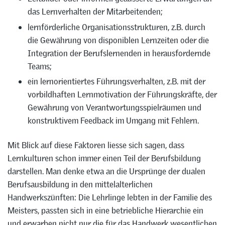
das Lernverhalten der Mitarbeitenden;
lernförderliche Organisationsstrukturen, z.B. durch
die Gewährung von disponiblen Lernzeiten oder die
Integration der Berufslernenden in herausfordernde
Teams;
ein lernorientiertes Führungsverhalten, z.B. mit der
vorbildhaften Lernmotivation der Führungskräfte, der
Gewährung von Verantwortungsspielräumen und
konstruktivem Feedback im Umgang mit Fehlern.
Mit Blick auf diese Faktoren liesse sich sagen, dass
Lernkulturen schon immer einen Teil der Berufsbildung
darstellen. Man denke etwa an die Ursprünge der dualen
Berufsausbildung in den mittelalterlichen
Handwerkszünften: Die Lehrlinge lebten in der Familie des
Meisters, passten sich in eine betriebliche Hierarchie ein
und erwarben nicht nur die für das Handwerk wesentlichen