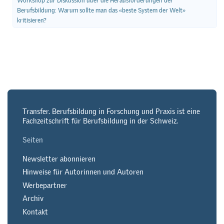
Workshop zur Diskussion über die Herausforderungen der
Berufsbildung: Warum sollte man das «beste System der Welt»
kritisieren?
Transfer. Berufsbildung in Forschung und Praxis ist eine
Fachzeitschrift für Berufsbildung in der Schweiz.
Seiten
Newsletter abonnieren
Hinweise für Autorinnen und Autoren
Werbepartner
Archiv
Kontakt