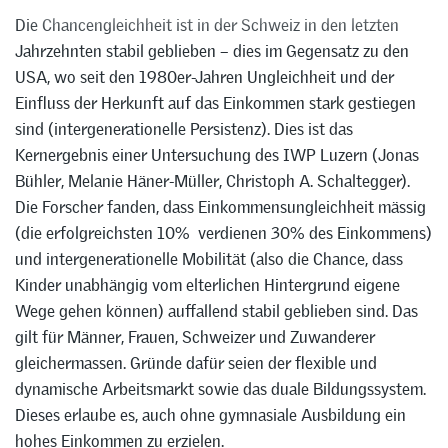
Die Chancengleichheit ist in der Schweiz in den letzten
Jahrzehnten stabil geblieben – dies im Gegensatz zu den
USA, wo seit den 1980er-Jahren Ungleichheit und der
Einfluss der Herkunft auf das Einkommen stark gestiegen
sind (intergenerationelle Persistenz). Dies ist das
Kernergebnis einer Untersuchung des IWP Luzern (Jonas
Bühler, Melanie Häner-Müller, Christoph A. Schaltegger).
Die Forscher fanden, dass Einkommensungleichheit mässig
(die erfolgreichsten 10% verdienen 30% des Einkommens)
und intergenerationelle Mobilität (also die Chance, dass
Kinder unabhängig vom elterlichen Hintergrund eigene
Wege gehen können) auffallend stabil geblieben sind. Das
gilt für Männer, Frauen, Schweizer und Zuwanderer
gleichermassen. Gründe dafür seien der flexible und
dynamische Arbeitsmarkt sowie das duale Bildungssystem.
Dieses erlaube es, auch ohne gymnasiale Ausbildung ein
hohes Einkommen zu erzielen.