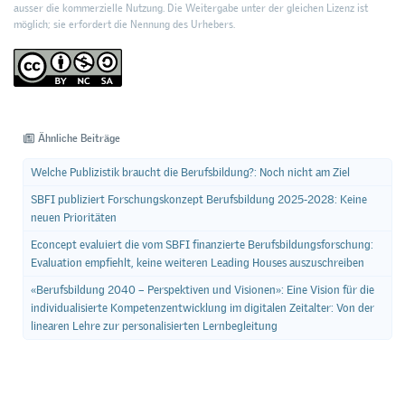
ausser die kommerzielle Nutzung. Die Weitergabe unter der gleichen Lizenz ist
möglich; sie erfordert die Nennung des Urhebers.
Ähnliche Beiträge
Welche Publizistik braucht die Berufsbildung?: Noch nicht am Ziel
SBFI publiziert Forschungskonzept Berufsbildung 2025-2028: Keine
neuen Prioritäten
Econcept evaluiert die vom SBFI finanzierte Berufsbildungsforschung:
Evaluation empfiehlt, keine weiteren Leading Houses auszuschreiben
«Berufsbildung 2040 – Perspektiven und Visionen»: Eine Vision für die
individualisierte Kompetenzentwicklung im digitalen Zeitalter: Von der
linearen Lehre zur personalisierten Lernbegleitung