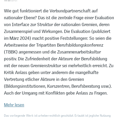
Wie gut funktioniert die Verbundpartnerschaft auf
nationaler Ebene? Das ist die zentrale Frage einer Evaluation
von Interface zur Struktur der nationalen Gremien, deren
Zusammenspiel und Wirkungen. Die Evaluation (publiziert
im März 2024) macht positive Feststellungen: So seien die
Arbeitsweise der Tripartiten Berufsbildungskonferenz
(TBBK) angemessen und die Zusammenarbeitskultur
positiv. Die Zufriedenheit der Akteure der Berufsbildung
mit der neuen Gremienstruktur sei mehrheitlich erreicht. Zu
Kritik Anlass geben unter anderem die mangelhafte
Vertretung etlicher Akteure in den Gremien
(Bildungsinstitutionen, Kurszentren, Berufsberatung usw.).
Auch der Umgang mit Konflikten gebe Anlass zu Fragen.
Mehr lesen
Das vorliegende Werk ist urheberrechtlich geschützt. Erlaubt ist jegliche Nutzung