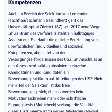
Kompetenzen
Auch im Bereich der Selektion von Lernenden
(Fachfrau/Fachmann Gesundheit) geht das
Universitätsspital Zürich (USZ) seit 2017 neue Wege.
Im Zentrum des Verfahrens steht ein halbtägiges
Assessment. Es erlaubt die gezielte Beurteilung von
überfachlichen (individuellen und sozialen)
Kompetenzen, abgeleitet von den
Versorgungserfordernissen des USZ. Im Anschluss an
den Assessmenthalbtag absolvieren einzelne
Kandidatinnen und Kandidaten ein
Bewerbungspraktikum auf Abteilungen des USZ. Nicht
mehr Teil der Selektion ist das freie
Bewerbungsgespräch; ebenso werden kein
Motivationsschreiben mehr oder schriftliche
Eignungstests (Multicheck) verlangt; die Validität
dieser Instrumente ist zu gering. Weiterhin relevant