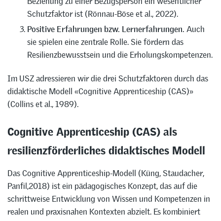
Beziehung zu einer Bezugsperson ein wesentlicher
Schutzfaktor ist (Rönnau-Böse et al., 2022).
Positive Erfahrungen bzw. Lernerfahrungen
.
Auch
sie spielen eine zentrale Rolle. Sie fördern das
Resilienzbewusstsein und die Erholungskompetenzen.
Im USZ adressieren wir die drei Schutzfaktoren durch das
didaktische Modell «Cognitive Apprenticeship (CAS)»
(Collins et al., 1989).
Cognitive Apprenticeship (CAS) als
resilienzförderliches didaktisches Modell
Das Cognitive Apprenticeship-Modell (Küng, Staudacher,
Panfil,2018) ist ein pädagogisches Konzept, das auf die
schrittweise Entwicklung von Wissen und Kompetenzen in
realen und praxisnahen Kontexten abzielt. Es kombiniert