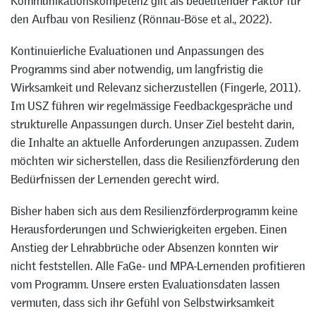
Kommunikationskompetenz gilt als bedeutender Faktor für
den Aufbau von Resilienz (Rönnau-Böse et al., 2022).
Kontinuierliche Evaluationen und Anpassungen des
Programms sind aber notwendig, um langfristig die
Wirksamkeit und Relevanz sicherzustellen (Fingerle, 2011).
Im USZ führen wir regelmässige Feedbackgespräche und
strukturelle Anpassungen durch. Unser Ziel besteht darin,
die Inhalte an aktuelle Anforderungen anzupassen. Zudem
möchten wir sicherstellen, dass die Resilienzförderung den
Bedürfnissen der Lernenden gerecht wird.
Bisher haben sich aus dem Resilienzförderprogramm keine
Herausforderungen und Schwierigkeiten ergeben. Einen
Anstieg der Lehrabbrüche oder Absenzen konnten wir
nicht feststellen. Alle FaGe- und MPA-Lernenden profitieren
vom Programm. Unsere ersten Evaluationsdaten lassen
vermuten, dass sich ihr Gefühl von Selbstwirksamkeit