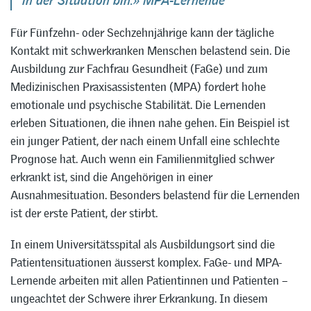
in der Situation bin.» MPA-Lernende
Für Fünfzehn- oder Sechzehnjährige kann der tägliche
Kontakt mit schwerkranken Menschen belastend sein. Die
Ausbildung zur Fachfrau Gesundheit (FaGe) und zum
Medizinischen Praxisassistenten (MPA) fordert hohe
emotionale und psychische Stabilität. Die Lernenden
erleben Situationen, die ihnen nahe gehen. Ein Beispiel ist
ein junger Patient, der nach einem Unfall eine schlechte
Prognose hat. Auch wenn ein Familienmitglied schwer
erkrankt ist, sind die Angehörigen in einer
Ausnahmesituation. Besonders belastend für die Lernenden
ist der erste Patient, der stirbt.
In einem Universitätsspital als Ausbildungsort sind die
Patientensituationen äusserst komplex. FaGe- und MPA-
Lernende arbeiten mit allen Patientinnen und Patienten –
ungeachtet der Schwere ihrer Erkrankung. In diesem