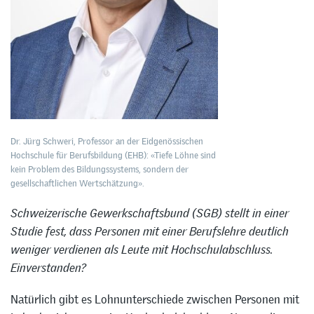
Dr. Jürg Schweri, Professor an der Eidgenössischen
Hochschule für Berufsbildung (EHB): «Tiefe Löhne sind
kein Problem des Bildungssystems, sondern der
gesellschaftlichen Wertschätzung».
Schweizerische Gewerkschaftsbund (SGB) stellt in einer
Studie fest, dass Personen mit einer Berufslehre deutlich
weniger verdienen als Leute mit Hochschulabschluss
.
Einverstanden?
Natürlich gibt es Lohnunterschiede zwischen Personen mit