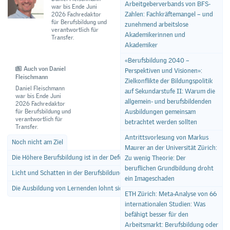
Arbeitgeberverbands von BFS-
war bis Ende Juni
Zahlen: Fachkräftemangel – und
2026 Fachredaktor
für Berufsbildung und
zunehmend arbeitslose
verantwortlich für
Akademikerinnen und
Transfer.
Akademiker
«Berufsbildung 2040 –
Auch von Daniel
Perspektiven und Visionen»:
Fleischmann
Zielkonflikte der Bildungspolitik
Daniel Fleischmann
auf Sekundarstufe II: Warum die
war bis Ende Juni
allgemein- und berufsbildenden
2026 Fachredaktor
für Berufsbildung und
Ausbildungen gemeinsam
verantwortlich für
betrachtet werden sollten
Transfer.
Antrittsvorlesung von Markus
Noch nicht am Ziel
Maurer an der Universität Zürich:
Die Höhere Berufsbildung ist in der Defensive
Zu wenig Theorie: Der
beruflichen Grundbildung droht
Licht und Schatten in der Berufsbildung
ein Imageschaden
Die Ausbildung von Lernenden lohnt sich für die Betriebe
ETH Zürich: Meta-Analyse von 66
internationalen Studien: Was
befähigt besser für den
Arbeitsmarkt: Berufsbildung oder