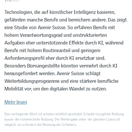
Technologien, die auf künstlicher Intelligenz basieren,
gefährden manche Berufe und bereichern andere. Das zeigt
eine Studie von Avenir Suisse. So erfahren Berufe mit
hohem Verantwortungsgrad und unstrukturierten
Aufgaben eher unterstützende Effekte durch KI, während
Berufe mit hohem Routineanteil und geringem
Anforderungsprofil eher durch KI ersetzbar sind.
Besonders Büroangestellte könnten vermehrt durch KI
herausgefordert werden. Avenir Suisse schlägt
Weiterbildungsprogramme und eine stärkere berufliche
Mobilität vor, um den digitalen Wandel zu nutzen.
Mehr lesen
Das vorliegende Werk ist urheberrechtlich geschützt. Erlaubt ist jegliche Nutzung
ausser die kommerzielle Nutzung. Die Weitergabe unter der gleichen Lizenz ist
möglich; sie erfordert die Nennung des Urhebers.