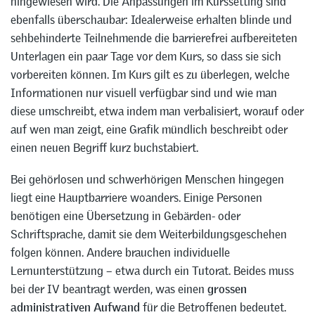
hingewiesen wird. Die Anpassungen im Kurssetting sind
ebenfalls überschaubar: Idealerweise erhalten blinde und
sehbehinderte Teilnehmende die barrierefrei aufbereiteten
Unterlagen ein paar Tage vor dem Kurs, so dass sie sich
vorbereiten können. Im Kurs gilt es zu überlegen, welche
Informationen nur visuell verfügbar sind und wie man
diese umschreibt, etwa indem man verbalisiert, worauf oder
auf wen man zeigt, eine Grafik mündlich beschreibt oder
einen neuen Begriff kurz buchstabiert.
Bei gehörlosen und schwerhörigen Menschen hingegen
liegt eine Hauptbarriere woanders. Einige Personen
benötigen eine Übersetzung in Gebärden- oder
Schriftsprache, damit sie dem Weiterbildungsgeschehen
folgen können. Andere brauchen individuelle
Lernunterstützung – etwa durch ein Tutorat. Beides muss
bei der IV beantragt werden, was einen
grossen
administrativen Aufwand
für die Betroffenen bedeutet.