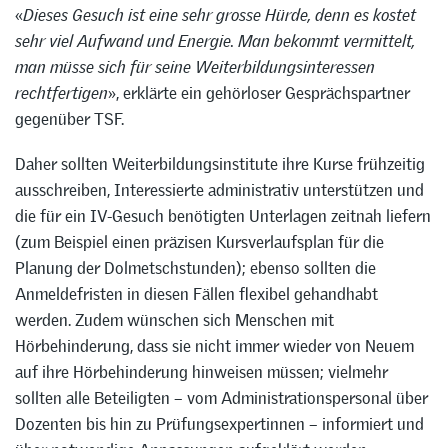
«
Dieses Gesuch ist eine sehr grosse Hürde, denn es kostet
sehr viel Aufwand und Energie. Man bekommt vermittelt,
man müsse sich für seine Weiterbildungsinteressen
rechtfertigen
», erklärte ein gehörloser Gesprächspartner
gegenüber TSF.
Daher sollten Weiterbildungsinstitute ihre Kurse frühzeitig
ausschreiben, Interessierte administrativ unterstützen und
die für ein IV-Gesuch benötigten Unterlagen zeitnah liefern
(zum Beispiel einen präzisen Kursverlaufsplan für die
Planung der Dolmetschstunden); ebenso sollten die
Anmeldefristen in diesen Fällen flexibel gehandhabt
werden. Zudem wünschen sich Menschen mit
Hörbehinderung, dass sie nicht immer wieder von Neuem
auf ihre Hörbehinderung hinweisen müssen; vielmehr
sollten alle Beteiligten – vom Administrationspersonal über
Dozenten bis hin zu Prüfungsexpertinnen – informiert und