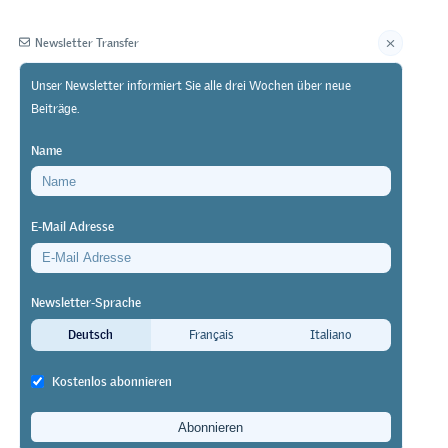
Newsletter Transfer
Unser Newsletter informiert Sie alle drei Wochen über neue
Beiträge.
Herausgeberin
Name
E-Mail Adresse
Newsletter-Sprache
)
Deutsch
Français
Italiano
Kostenlos abonnieren
n (VR) zur