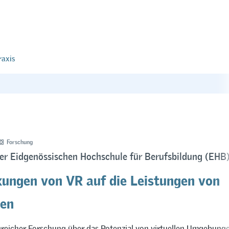
raxis
Forschung
der Eidgenössischen Hochschule für Berufsbildung (EHB
ungen von VR auf die Leistungen von
den
reicher Forschung über das Potenzial von virtuellen Umgebunge