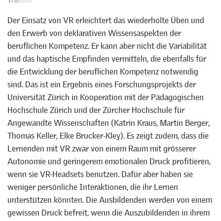
Der Einsatz von VR erleichtert das wiederholte Üben und
den Erwerb von deklarativen Wissensaspekten der
beruflichen Kompetenz. Er kann aber nicht die Variabilität
und das haptische Empfinden vermitteln, die ebenfalls für
die Entwicklung der beruflichen Kompetenz notwendig
sind. Das ist ein Ergebnis eines Forschungsprojekts der
Universität Zürich in Kooperation mit der Pädagogischen
Hochschule Zürich und der Zürcher Hochschule für
Angewandte Wissenschaften (Katrin Kraus, Martin Berger,
Thomas Keller, Elke Brucker-Kley). Es zeigt zudem, dass die
Lernenden mit VR zwar von einem Raum mit grösserer
Autonomie und geringerem emotionalen Druck profitieren,
wenn sie VR-Headsets benutzen. Dafür aber haben sie
weniger persönliche Interaktionen, die ihr Lernen
unterstützen könnten. Die Ausbildenden werden von einem
gewissen Druck befreit, wenn die Auszubildenden in ihrem