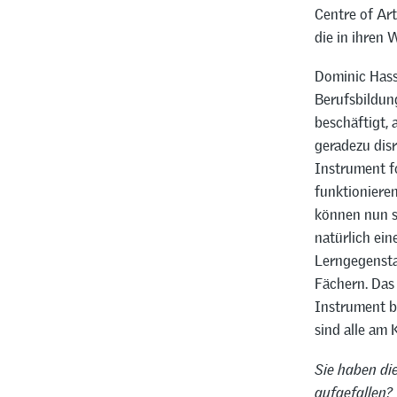
Centre of Art
die in ihren
Dominic Hass
Berufsbildun
beschäftigt,
geradezu disr
Instrument f
funktioniere
können nun s
natürlich ei
Lerngegenstan
Fächern. Das 
Instrument b
sind alle am
Sie haben di
aufgefallen?