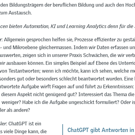
 den Bildungsträgern der beruflichen Bildung und auch den Hoc
zum Austausch.
en bieten Automation, KI und Learning Analytics denn für die
: Allgemein gesprochen helfen sie, Prozesse effizienter zu gestal
- und Mikroebene gleichermassen. Indem wir Daten erfassen u
 auswerten, zeigen sich in unserer Praxis Schwächen, die wir ver
wir ausbauen können. Ein simples Beispiel auf Ebene des Unterric
on Testantworten; wenn ich möchte, kann ich sehen, welche m
onders gut oder besonders schlecht beantwortet wurden. Eine
ntwortete Aufgabe wirft Fragen auf und führt zu Erkenntnissen
u diesem Aspekt nicht genügend gut? Interessiert das Thema die
 weniger? Habe ich die Aufgabe ungeschickt formuliert? Oder ist
er als andere?
ler: ChatGPT ist ein
ChatGPT gibt Antworten in
 viele Dinge kann, die