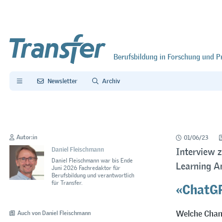
Berufsbildung in Forschung und P
Newsletter
Archiv
Autor:in
01/06/23
Daniel Fleischmann
Interview 
Daniel Fleischmann war bis Ende
Learning An
Juni 2026 Fachredaktor für
Berufsbildung und verantwortlich
«ChatGP
für Transfer.
Welche Chanc
Auch von Daniel Fleischmann