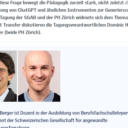
iese Frage bewegt die Pädagogik zurzeit stark, nicht zuletzt d
hung von ChatGPT und ähnlichen Instrumenten zur Generieru
e Tagung der SGAB und der PH Zürich widmete sich dem Thema
t Transfer diskutieren die Tagungsverantwortlichen Dominic H
r (beide PH Zürich).
 Berger ist Dozent in der Ausbildung von Berufsfachschullehrpe
ent der Schweizerischen Gesellschaft für angewandte
dungsforschung