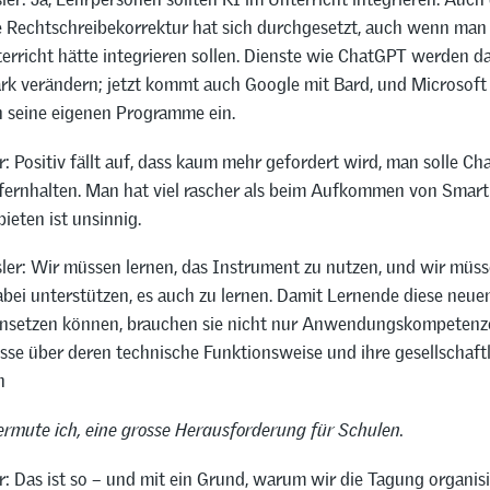
 Rechtschreibekorrektur hat sich durchgesetzt, auch wenn man s
terricht hätte integrieren sollen. Dienste wie ChatGPT werden 
ark verändern; jetzt kommt auch Google mit Bard, und Microsoft
n seine eigenen Programme ein.
: Positiv fällt auf, dass kaum mehr gefordert wird, man solle C
fernhalten. Man hat viel rascher als beim Aufkommen von Smar
ieten ist unsinnig.
ler: Wir müssen lernen, das Instrument zu nutzen, und wir müss
bei unterstützen, es auch zu lernen. Damit Lernende diese neu
nsetzen können, brauchen sie nicht nur Anwendungskompetenz
sse über deren technische Funktionsweise und ihre gesellschaft
n
vermute ich, eine grosse Herausforderung für Schulen.
: Das ist so – und mit ein Grund, warum wir die Tagung organisi