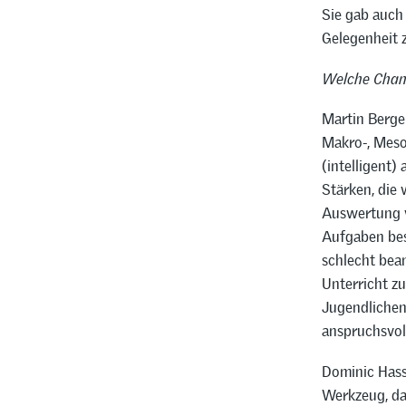
Sie gab auch
Gelegenheit 
Welche Chanc
Martin Berger
Makro-, Meso
(intelligent)
Stärken, die 
Auswertung v
Aufgaben bes
schlecht bea
Unterricht z
Jugendlichen
anspruchsvoll
Dominic Hass
Werkzeug, das