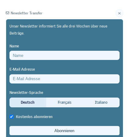
Newsletter Transfer
Unser Newsletter informiert Sie alle drei Wochen über neue
Beiträge.
Herausgeberin
Name
E-Mail Adresse
Newsletter-Sprache
KI und
Deutsch
Français
Italiano
Kostenlos abonnieren
g Analytics