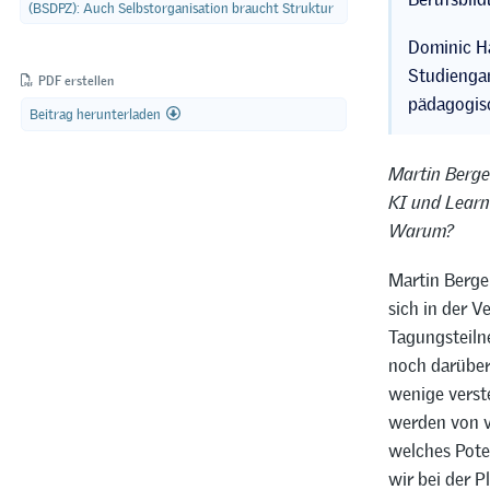
(BSDPZ): Auch Selbstorganisation braucht Struktur
Dominic H
Studiengan
PDF erstellen
pädagogis
Beitrag herunterladen
Martin Berge
KI und Learni
Warum?
Martin Berge
sich in der V
Tagungsteiln
noch darüber,
wenige verst
werden von v
welches Pote
wir bei der 