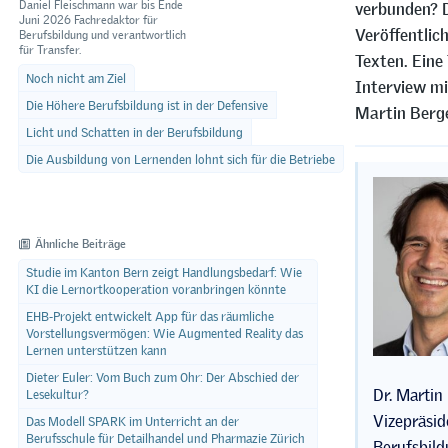
Daniel Fleischmann war bis Ende
verbunden? D
Juni 2026 Fachredaktor für
Veröffentlic
Berufsbildung und verantwortlich
für Transfer.
Texten. Ein
Noch nicht am Ziel
Interview mi
Die Höhere Berufsbildung ist in der Defensive
Martin Berge
Licht und Schatten in der Berufsbildung
Die Ausbildung von Lernenden lohnt sich für die Betriebe
Ähnliche Beiträge
Studie im Kanton Bern zeigt Handlungsbedarf: Wie
KI die Lernortkooperation voranbringen könnte
EHB-Projekt entwickelt App für das räumliche
Vorstellungsvermögen: Wie Augmented Reality das
Lernen unterstützen kann
Dieter Euler: Vom Buch zum Ohr: Der Abschied der
Dr. Martin
Lesekultur?
Vizepräsid
Das Modell SPARK im Unterricht an der
Berufsschule für Detailhandel und Pharmazie Zürich
Berufsbil