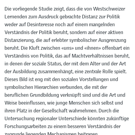
Die vorliegende Studie zeigt, dass die von Westschweizer
Lernenden zum Ausdruck gebrachte Distanz zur Politik
weder auf Desinteresse noch auf einem mangelnden
Verständnis der Politik beruht, sondern auf einer aktiven
Distanzierung, die auf erlebter symbolischer Ausgrenzung
beruht. Die Kluft zwischen «uns» und «ihnen» offenbart ein
Verständnis von Politik, das auf Machtverhältnissen beruht,
in denen der soziale Status, der mit dem Alter und der Art
der Ausbildung zusammenhängt, eine zentrale Rolle spielt.
Dieses Bild ist eng mit den sozialen Vorstellungen und
symbolischen Hierarchien verbunden, die mit der
beruflichen Grundbildung verknüpft sind und die Art und
Weise beeinflussen, wie junge Menschen sich selbst und
ihren Platz in der Gesellschaft wahrnehmen. Durch die
Untersuchung regionaler Unterschiede könnten zukünftige
Forschungsarbeiten zu einem besseren Verständnis der
zugrunde liegenden Mechanismen beitragen.