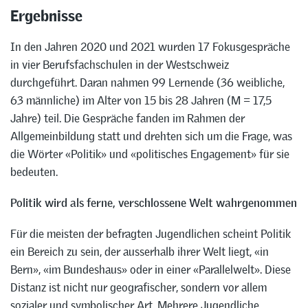
Ergebnisse
In den Jahren 2020 und 2021 wurden 17 Fokusgespräche
in vier Berufsfachschulen in der Westschweiz
durchgeführt. Daran nahmen 99 Lernende (36 weibliche,
63 männliche) im Alter von 15 bis 28 Jahren (M = 17,5
Jahre) teil. Die Gespräche fanden im Rahmen der
Allgemeinbildung statt und drehten sich um die Frage, was
die Wörter «Politik» und «politisches Engagement» für sie
bedeuten.
Politik wird als ferne, verschlossene Welt wahrgenommen
Für die meisten der befragten Jugendlichen scheint Politik
ein Bereich zu sein, der ausserhalb ihrer Welt liegt, «in
Bern», «im Bundeshaus» oder in einer «Parallelwelt». Diese
Distanz ist nicht nur geografischer, sondern vor allem
sozialer und symbolischer Art. Mehrere Jugendliche