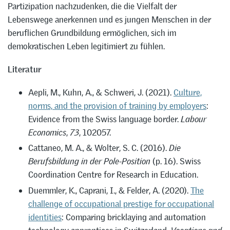
Partizipation nachzudenken, die die Vielfalt der
Lebenswege anerkennen und es jungen Menschen in der
beruflichen Grundbildung ermöglichen, sich im
demokratischen Leben legitimiert zu fühlen.
Literatur
Aepli, M., Kuhn, A., & Schweri, J. (2021).
Culture,
norms, and the provision of training by employers
:
Evidence from the Swiss language border.
Labour
Economics
,
73
, 102057.
Cattaneo, M. A., & Wolter, S. C. (2016).
Die
Berufsbildung in der Pole-Position
(p. 16). Swiss
Coordination Centre for Research in Education.
Duemmler, K., Caprani, I., & Felder, A. (2020).
The
challenge of occupational prestige for occupational
identities
: Comparing bricklaying and automation