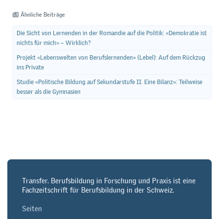
Ähnliche Beiträge
Die Sicht von Lernenden in der Romandie auf die Politik: «Demokratie ist
nichts für mich» – Wirklich?
Projekt «Lebenswelten von Berufslernenden» (Lebel): Auf dem Rückzug
ins Private
Studie «Politische Bildung auf Sekundarstufe II. Eine Bilanz»: Teilweise
besser als die Gymnasien
Transfer. Berufsbildung in Forschung und Praxis ist eine
Fachzeitschrift für Berufsbildung in der Schweiz.
Seiten