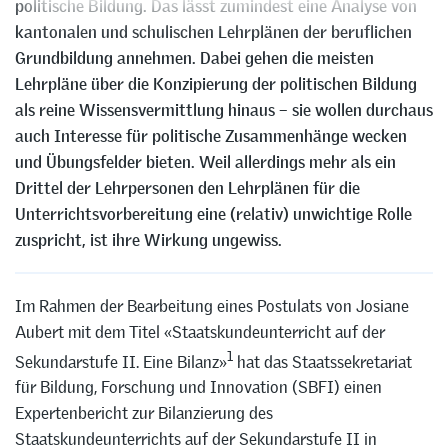
politische Bildung. Das lässt zumindest eine Analyse von
kantonalen und schulischen Lehrplänen der beruflichen
Grundbildung annehmen. Dabei gehen die meisten
Lehrpläne über die Konzipierung der politischen Bildung
als reine Wissensvermittlung hinaus – sie wollen durchaus
auch Interesse für politische Zusammenhänge wecken
und Übungsfelder bieten. Weil allerdings mehr als ein
Drittel der Lehrpersonen den Lehrplänen für die
Unterrichtsvorbereitung eine (relativ) unwichtige Rolle
zuspricht, ist ihre Wirkung ungewiss.
Im Rahmen der Bearbeitung eines Postulats von Josiane
Aubert mit dem Titel «Staatskundeunterricht auf der
1
Sekundarstufe II. Eine Bilanz»
hat das Staatssekretariat
für Bildung, Forschung und Innovation (SBFI) einen
Expertenbericht zur Bilanzierung des
Staatskundeunterrichts auf der Sekundarstufe II in