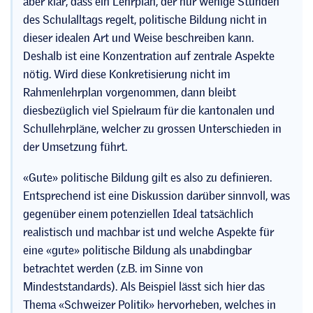
aber klar, dass ein Lehrplan, der nur wenige Stunden
des Schulalltags regelt, politische Bildung nicht in
dieser idealen Art und Weise beschreiben kann.
Deshalb ist eine Konzentration auf zentrale Aspekte
nötig. Wird diese Konkretisierung nicht im
Rahmenlehrplan vorgenommen, dann bleibt
diesbezüglich viel Spielraum für die kantonalen und
Schullehrpläne, welcher zu grossen Unterschieden in
der Umsetzung führt.
«Gute» politische Bildung gilt es also zu definieren.
Entsprechend ist eine Diskussion darüber sinnvoll, was
gegenüber einem potenziellen Ideal tatsächlich
realistisch und machbar ist und welche Aspekte für
eine «gute» politische Bildung als unabdingbar
betrachtet werden (z.B. im Sinne von
Mindeststandards). Als Beispiel lässt sich hier das
Thema «Schweizer Politik» hervorheben, welches in