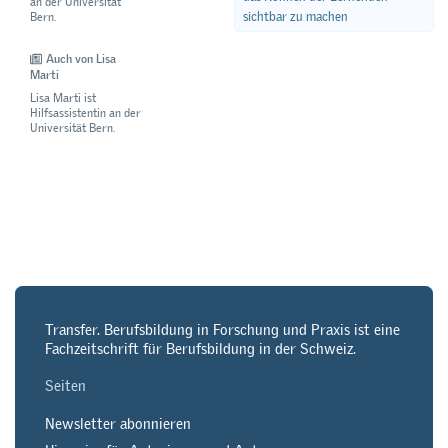
an der Universität
sichtbar zu machen
Bern.
Auch von Lisa
Marti
Lisa Marti ist
Hilfsassistentin an der
Universität Bern.
Transfer. Berufsbildung in Forschung und Praxis ist eine
Fachzeitschrift für Berufsbildung in der Schweiz.
Seiten
Newsletter abonnieren