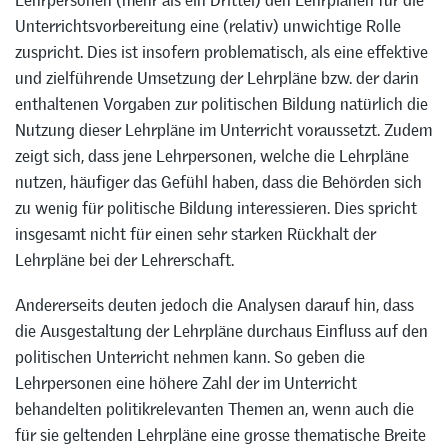
Lehrpersonen (mehr als ein Drittel) den Lehrplänen für die
Unterrichtsvorbereitung eine (relativ) unwichtige Rolle
zuspricht. Dies ist insofern problematisch, als eine effektive
und zielführende Umsetzung der Lehrpläne bzw. der darin
enthaltenen Vorgaben zur politischen Bildung natürlich die
Nutzung dieser Lehrpläne im Unterricht voraussetzt. Zudem
zeigt sich, dass jene Lehrpersonen, welche die Lehrpläne
nutzen, häufiger das Gefühl haben, dass die Behörden sich
zu wenig für politische Bildung interessieren. Dies spricht
insgesamt nicht für einen sehr starken Rückhalt der
Lehrpläne bei der Lehrerschaft.
Andererseits deuten jedoch die Analysen darauf hin, dass
die Ausgestaltung der Lehrpläne durchaus Einfluss auf den
politischen Unterricht nehmen kann. So geben die
Lehrpersonen eine höhere Zahl der im Unterricht
behandelten politikrelevanten Themen an, wenn auch die
für sie geltenden Lehrpläne eine grosse thematische Breite