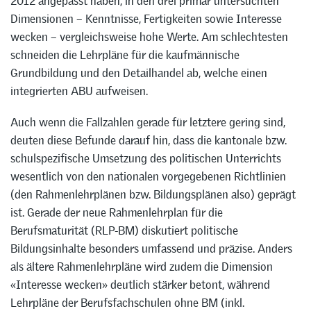
2012 angepasst haben, in den drei primär untersuchten
Dimensionen – Kenntnisse, Fertigkeiten sowie Interesse
wecken – vergleichsweise hohe Werte. Am schlechtesten
schneiden die Lehrpläne für die kaufmännische
Grundbildung und den Detailhandel ab, welche einen
integrierten ABU aufweisen.
Auch wenn die Fallzahlen gerade für letztere gering sind,
deuten diese Befunde darauf hin, dass die kantonale bzw.
schulspezifische Umsetzung des politischen Unterrichts
wesentlich von den nationalen vorgegebenen Richtlinien
(den Rahmenlehrplänen bzw. Bildungsplänen also) geprägt
ist. Gerade der neue Rahmenlehrplan für die
Berufsmaturität (RLP-BM) diskutiert politische
Bildungsinhalte besonders umfassend und präzise. Anders
als ältere Rahmenlehrpläne wird zudem die Dimension
«Interesse wecken» deutlich stärker betont, während
Lehrpläne der Berufsfachschulen ohne BM (inkl.