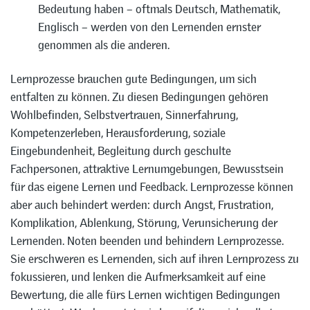
Bedeutung haben – oftmals Deutsch, Mathematik,
Englisch – werden von den Lernenden ernster
genommen als die anderen.
Lernprozesse brauchen gute Bedingungen, um sich
entfalten zu können. Zu diesen Bedingungen gehören
Wohlbefinden, Selbstvertrauen, Sinnerfahrung,
Kompetenzerleben, Herausforderung, soziale
Eingebundenheit, Begleitung durch geschulte
Fachpersonen, attraktive Lernumgebungen, Bewusstsein
für das eigene Lernen und Feedback. Lernprozesse können
aber auch behindert werden: durch Angst, Frustration,
Komplikation, Ablenkung, Störung, Verunsicherung der
Lernenden. Noten beenden und behindern Lernprozesse.
Sie erschweren es Lernenden, sich auf ihren Lernprozess zu
fokussieren, und lenken die Aufmerksamkeit auf eine
Bewertung, die alle fürs Lernen wichtigen Bedingungen