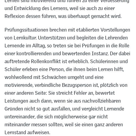
Lernen sind motivierend und führen zu einer Verbesserung
und Entwicklung des Lernens, weil sie auch zu einer
Reflexion dessen führen, was überhaupt gemacht wird.
Prüfungssituationen brechen mit etablierten Vorstellungen
von Lernkultur. Unterstützen und begleiten die Lehrenden
Lernende im Alltag, so treten sie bei Prüfungen in die Rolle
einer kontrollierenden und bewertenden Instanz. Der dabei
auftretende Rollenkonflikt ist erheblich. Schülerinnen und
Schüler erleben eine Person, die ihnen beim Lernen hilft,
wohlwollend mit Schwächen umgeht und eine
motivierende, verbindliche Bezugsperson ist, plötzlich von
einer anderen Seite: Sie streicht Fehler an, bewertet
Leistungen auch dann, wenn sie aus nachvollziehbaren
Gründen nicht so gut ausfallen, und vergleicht Lernende
untereinander, die sich möglicherweise gar nicht
miteinander messen sollten, weil sie einen ganz anderen
Lernstand aufweisen.