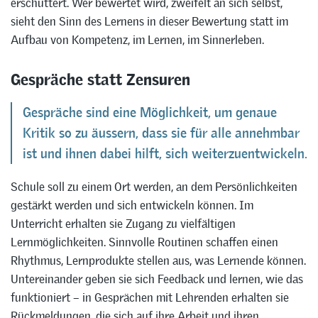
erschüttert. Wer bewertet wird, zweifelt an sich selbst,
sieht den Sinn des Lernens in dieser Bewertung statt im
Aufbau von Kompetenz, im Lernen, im Sinnerleben.
Gespräche statt Zensuren
Gespräche sind eine Möglichkeit, um genaue
Kritik so zu äussern, dass sie für alle annehmbar
ist und ihnen dabei hilft, sich weiterzuentwickeln.
Schule soll zu einem Ort werden, an dem Persönlichkeiten
gestärkt werden und sich entwickeln können. Im
Unterricht erhalten sie Zugang zu vielfältigen
Lernmöglichkeiten. Sinnvolle Routinen schaffen einen
Rhythmus, Lernprodukte stellen aus, was Lernende können.
Untereinander geben sie sich Feedback und lernen, wie das
funktioniert – in Gesprächen mit Lehrenden erhalten sie
Rückmeldungen, die sich auf ihre Arbeit und ihren