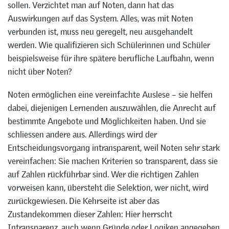
sollen. Verzichtet man auf Noten, dann hat das
Auswirkungen auf das System. Alles, was mit Noten
verbunden ist, muss neu geregelt, neu ausgehandelt
werden. Wie qualifizieren sich Schülerinnen und Schüler
beispielsweise für ihre spätere berufliche Laufbahn, wenn
nicht über Noten?
Noten ermöglichen eine vereinfachte Auslese – sie helfen
dabei, diejenigen Lernenden auszuwählen, die Anrecht auf
bestimmte Angebote und Möglichkeiten haben. Und sie
schliessen andere aus. Allerdings wird der
Entscheidungsvorgang intransparent, weil Noten sehr stark
vereinfachen: Sie machen Kriterien so transparent, dass sie
auf Zahlen rückführbar sind. Wer die richtigen Zahlen
vorweisen kann, übersteht die Selektion, wer nicht, wird
zurückgewiesen. Die Kehrseite ist aber das
Zustandekommen dieser Zahlen: Hier herrscht
Intransparenz, auch wenn Gründe oder Logiken angegeben