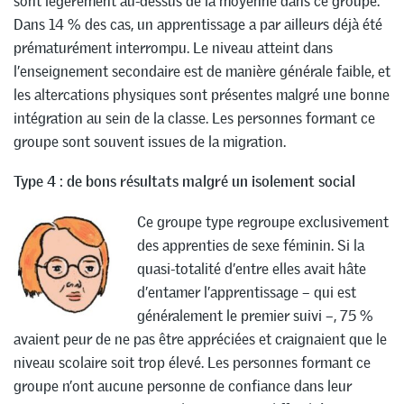
sont légèrement au-dessus de la moyenne dans ce groupe.
Dans 14 % des cas, un apprentissage a par ailleurs déjà été
prématurément interrompu. Le niveau atteint dans
l’enseignement secondaire est de manière générale faible, et
les altercations physiques sont présentes malgré une bonne
intégration au sein de la classe. Les personnes formant ce
groupe sont souvent issues de la migration.
Type 4 : de bons résultats malgré un isolement social
Ce groupe type regroupe exclusivement
des apprenties de sexe féminin. Si la
quasi-totalité d’entre elles avait hâte
d’entamer l’apprentissage – qui est
généralement le premier suivi –, 75 %
avaient peur de ne pas être appréciées et craignaient que le
niveau scolaire soit trop élevé. Les personnes formant ce
groupe n’ont aucune personne de confiance dans leur