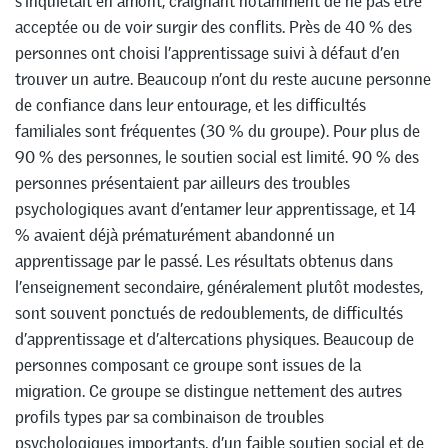
s’inquiétait en amont, craignant notamment de ne pas être
acceptée ou de voir surgir des conflits. Près de 40 % des
personnes ont choisi l’apprentissage suivi à défaut d’en
trouver un autre. Beaucoup n’ont du reste aucune personne
de confiance dans leur entourage, et les difficultés
familiales sont fréquentes (30 % du groupe). Pour plus de
90 % des personnes, le soutien social est limité. 90 % des
personnes présentaient par ailleurs des troubles
psychologiques avant d’entamer leur apprentissage, et 14
% avaient déjà prématurément abandonné un
apprentissage par le passé. Les résultats obtenus dans
l’enseignement secondaire, généralement plutôt modestes,
sont souvent ponctués de redoublements, de difficultés
d’apprentissage et d’altercations physiques. Beaucoup de
personnes composant ce groupe sont issues de la
migration. Ce groupe se distingue nettement des autres
profils types par sa combinaison de troubles
psychologiques importants, d’un faible soutien social et de