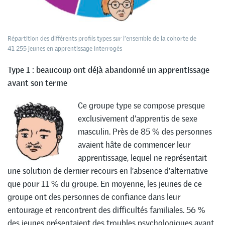
Répartition des différents profils types sur l’ensemble de la cohorte de
41 255 jeunes en apprentissage interrogés
Type 1 : beaucoup ont déjà abandonné un apprentissage
avant son terme
Ce groupe type se compose presque
exclusivement d’apprentis de sexe
masculin. Près de 85 % des personnes
avaient hâte de commencer leur
apprentissage, lequel ne représentait
une solution de dernier recours en l’absence d’alternative
que pour 11 % du groupe. En moyenne, les jeunes de ce
groupe ont des personnes de confiance dans leur
entourage et rencontrent des difficultés familiales. 56 %
des jeunes présentaient des troubles psychologiques avant