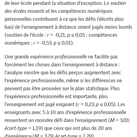
de leur école pendant la situation d’exception. Le
soutien
des écoles
ressenti et les
compétences numériques
personnelles contribuent à ce que les défis (décrits plus
bas) de l’enseignement à distance soient jugés moins lourds
(soutien de l’école :
r
= -0,21, p ≤ 0,05 ; compétences
numériques :
r
= -0,53, p ≤ 0,01).
Une grande
expérience professionnelle
ne facilite pas
forcément les choses dans l’enseignement à distance :
l’analyse montre que les défis perçus augmentent avec
l’expérience professionnelle, même si les différences ne
peuvent pas être prouvées sur le plan statistique. Plus
l’expérience professionnelle est importante, plus
l’enseignement est jugé exigeant (
r
= 0,23,
p
≤ 0,05). Les
enseignants avec 5 à 10 ans d’expérience professionnelle
ressentent un moindre défi dans l’enseignement (
M
= 3,03;
écart-type
= 1,19) que ceux qui ont plus de 20 ans
d’expérience (
M
= 3,79, écart-type = 1,29).