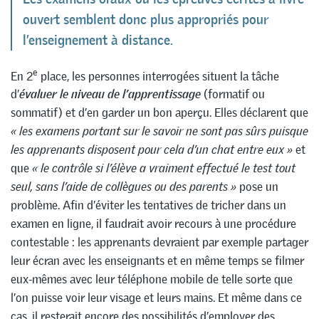
ouvert semblent donc plus appropriés pour
l’enseignement à distance.
e
En 2
place, les personnes interrogées situent la tâche
d’
évaluer le niveau de l’apprentissage
(formatif ou
sommatif) et d’en garder un bon aperçu. Elles déclarent que
« les examens portant sur le savoir ne sont pas sûrs puisque
les apprenants disposent pour cela d’un chat entre eux »
et
que
« le contrôle si l’élève a vraiment effectué le test tout
seul, sans l’aide de collègues ou des parents »
pose un
problème. Afin d’éviter les tentatives de tricher dans un
examen en ligne, il faudrait avoir recours à une procédure
contestable : les apprenants devraient par exemple partager
leur écran avec les enseignants et en même temps se filmer
eux-mêmes avec leur téléphone mobile de telle sorte que
l’on puisse voir leur visage et leurs mains. Et même dans ce
cas, il resterait encore des possibilités d’employer des