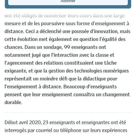
En l’espace d’un rien de temps, beaucoup d’enseignants
ont été obligés de numériser leurs cours dans une large
mesure et de les poursuivre sous forme d’enseignement à
distance. Ceci a déclenché une poussée d’innovation, mais
cette évolution met également en question l’égalité des
chances. Dans un sondage, 99 enseignants ont
notamment jugé que l’interaction avec la classe et
l’agencement des relations constituaient une tâche
exigeante, et que la gestion des technologies numériques
représentait un moindre défi que la didactique pour
l’enseignement à distance. Beaucoup d’enseignants
pensent que leur enseignement connaîtra un changement
durable.
Début avril 2020, 23 enseignants et enseignantes ont été
interrogés par courriel ou téléphone sur leurs expériences