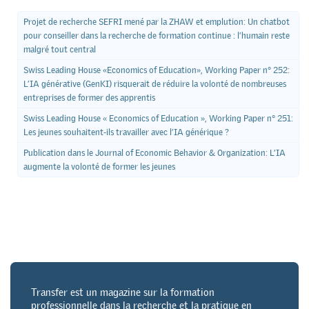
Projet de recherche SEFRI mené par la ZHAW et emplution: Un chatbot
pour conseiller dans la recherche de formation continue : l’humain reste
malgré tout central
Swiss Leading House «Economics of Education», Working Paper n° 252:
L’IA générative (GenKI) risquerait de réduire la volonté de nombreuses
entreprises de former des apprentis
Swiss Leading House « Economics of Education », Working Paper n° 251:
Les jeunes souhaitent-ils travailler avec l’IA générique ?
Publication dans le Journal of Economic Behavior & Organization: L’IA
augmente la volonté de former les jeunes
Transfer est un magazine sur la formation
professionnelle dans la recherche et la pratique en