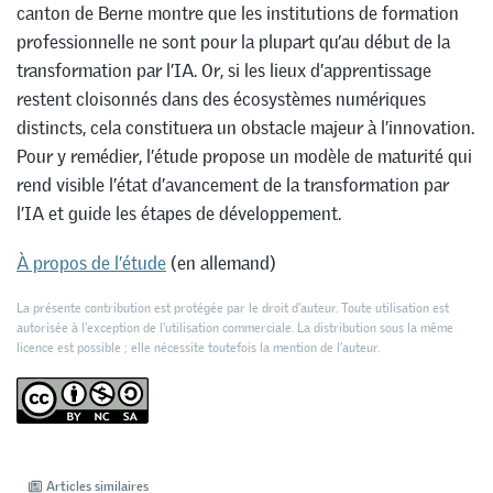
canton de Berne montre que les institutions de formation
professionnelle ne sont pour la plupart qu’au début de la
transformation par l’IA. Or, si les lieux d’apprentissage
restent cloisonnés dans des écosystèmes numériques
distincts, cela constituera un obstacle majeur à l’innovation.
Pour y remédier, l’étude propose un modèle de maturité qui
rend visible l’état d’avancement de la transformation par
l’IA et guide les étapes de développement.
À propos de l’étude
(en allemand)
La présente contribution est protégée par le droit d'auteur. Toute utilisation est
autorisée à l'exception de l'utilisation commerciale. La distribution sous la même
licence est possible ; elle nécessite toutefois la mention de l’auteur.
Articles similaires