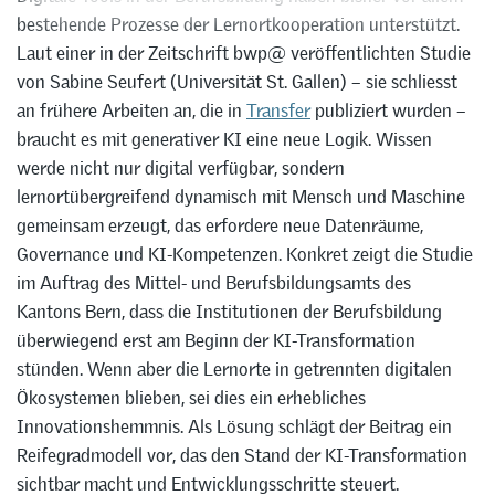
bestehende Prozesse der Lernortkooperation unterstützt.
Laut einer in der Zeitschrift bwp@ veröffentlichten Studie
von Sabine Seufert (Universität St. Gallen) – sie schliesst
an frühere Arbeiten an, die in
Transfer
publiziert wurden –
braucht es mit generativer KI eine neue Logik. Wissen
werde nicht nur digital verfügbar, sondern
lernortübergreifend dynamisch mit Mensch und Maschine
gemeinsam erzeugt, das erfordere neue Datenräume,
Governance und KI-Kompetenzen. Konkret zeigt die Studie
im Auftrag des Mittel- und Berufsbildungsamts des
Kantons Bern, dass die Institutionen der Berufsbildung
überwiegend erst am Beginn der KI-Transformation
stünden. Wenn aber die Lernorte in getrennten digitalen
Ökosystemen blieben, sei dies ein erhebliches
Innovationshemmnis. Als Lösung schlägt der Beitrag ein
Reifegradmodell vor, das den Stand der KI-Transformation
sichtbar macht und Entwicklungsschritte steuert.