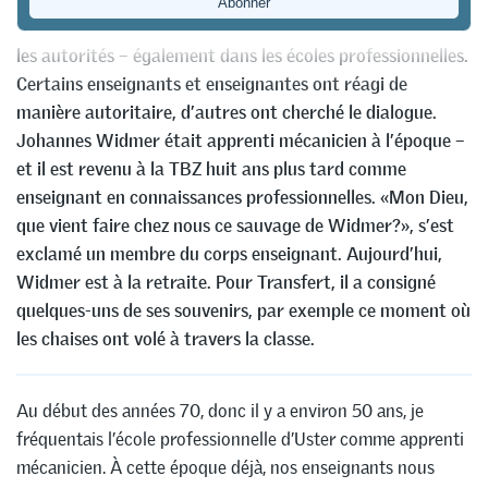
Il y a 50 ans, la jeunesse a commencé à se rebeller contre
les autorités – également dans les écoles professionnelles.
Certains enseignants et enseignantes ont réagi de
manière autoritaire, d’autres ont cherché le dialogue.
Johannes Widmer était apprenti mécanicien à l’époque –
et il est revenu à la TBZ huit ans plus tard comme
enseignant en connaissances professionnelles. «Mon Dieu,
que vient faire chez nous ce sauvage de Widmer?», s’est
exclamé un membre du corps enseignant. Aujourd’hui,
Widmer est à la retraite. Pour Transfert, il a consigné
quelques-uns de ses souvenirs, par exemple ce moment où
les chaises ont volé à travers la classe.
Au début des années 70, donc il y a environ 50 ans, je
fréquentais l’école professionnelle d’Uster comme apprenti
mécanicien. À cette époque déjà, nos enseignants nous