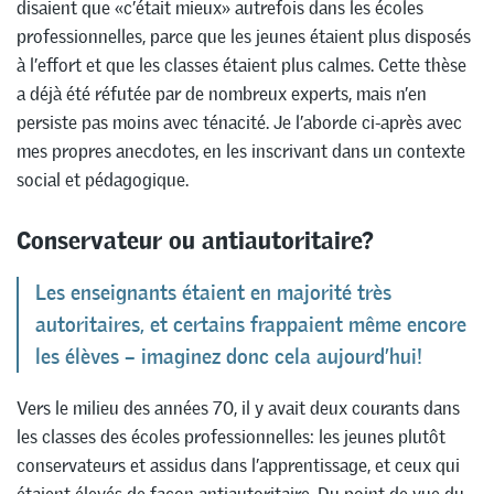
disaient que «c’était mieux» autrefois dans les écoles
professionnelles, parce que les jeunes étaient plus disposés
à l’effort et que les classes étaient plus calmes. Cette thèse
a déjà été réfutée par de nombreux experts, mais n’en
persiste pas moins avec ténacité. Je l’aborde ci-après avec
mes propres anecdotes, en les inscrivant dans un contexte
social et pédagogique.
Conservateur ou antiautoritaire?
Les enseignants étaient en majorité très
autoritaires, et certains frappaient même encore
les élèves – imaginez donc cela aujourd’hui!
Vers le milieu des années 70, il y avait deux courants dans
les classes des écoles professionnelles: les jeunes plutôt
conservateurs et assidus dans l’apprentissage, et ceux qui
étaient élevés de façon antiautoritaire. Du point de vue du