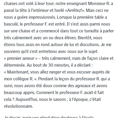
chaises ont volé à leur tour, notre enseignant Monsieur R. a
passé la tête à l’intérieur et hurlé «Arrêtez!». Mais ceci ne
nous a guère impressionnés. Lorsque la première table a
basculé, le professeur F. est entré. Il s’est assis parmi nous
sur une chaise et a commencé dans tout ce tumulte à parler
très calmement avec un ou deux élèves. Bientôt, nous
étions tous assis en rond autour de lui et discutions. Je me
souviens qu’il s’est entretenu avec nous sur le sujet
« premier amour » – très calmement, mais de façon claire et
déterminée. Au bout de 30 minutes, il a déclaré :
« Maintenant, vous allez ranger et vous excuser auprès de
mon collègue R. ». Pendant la leçon du professeur R. qui a
suivi, nous avons été doux comme des agneaux et avons
beaucoup appris. Comment le professeur F. avait-il fait
cela ? Aujourd’hui, nous le savons ; à l’époque, c’était
révolutionnaire.
Je devais avoir une réputation douteuse à l’école