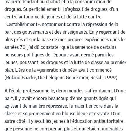
majorité tendant au chahut et à la consommation de
drogues. Superficiellement, il s’agissait de drogues, d’un
centre autonome de jeunes et de la lutte contre
l’«establishment», notamment contre la répression de la
part des gouvernants et des enseignants. En y regardant de
plus près et sur la base de mes propres expériences dans les
années 70, j’ai dû constater que la semence de certains
penseurs politiques de l’époque avait germé parmi les
jeunes, poussant les drogues et la lutte de classe au premier
plan. L’ère de la «génération dupée» avait commencé
(Roland Baader, Die belogene Generation, Resch, 1999).
À l’école professionnelle, deux mondes s’affrontaient. D’une
part, il y avait encore beaucoup d’enseignants âgés qui
agissant de manière répressive, fumaient encore dans la
classe et se promenaient en blouse bleue et cravate. D’un
autre côté, il y avait les jeunes à l’éducation antiautoritaire,
que personne ne comprenait plus et qui étaient ingérables