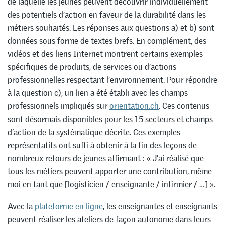
de laquelle les jeunes peuvent découvrir individuellement
des potentiels d’action en faveur de la durabilité dans les
métiers souhaités. Les réponses aux questions a) et b) sont
données sous forme de textes brefs. En complément, des
vidéos et des liens Internet montrent certains exemples
spécifiques de produits, de services ou d’actions
professionnelles respectant l’environnement. Pour répondre
à la question c), un lien a été établi avec les champs
professionnels impliqués sur
orientation.ch
. Ces contenus
sont désormais disponibles pour les 15 secteurs et champs
d’action de la systématique décrite. Ces exemples
représentatifs ont suffi à obtenir à la fin des leçons de
nombreux retours de jeunes affirmant : « J’ai réalisé que
tous les métiers peuvent apporter une contribution, même
moi en tant que [logisticien / enseignante / infirmier / …] ».
Avec la
plateforme en ligne
, les enseignantes et enseignants
peuvent réaliser les ateliers de façon autonome dans leurs