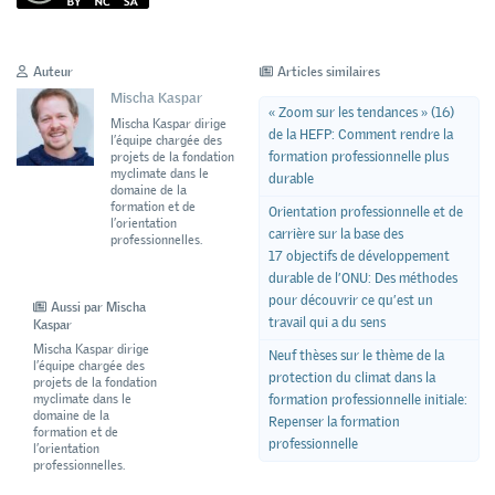
Auteur
Articles similaires
Mischa Kaspar
« Zoom sur les tendances » (16)
Mischa Kaspar dirige
de la HEFP: Comment rendre la
l’équipe chargée des
formation professionnelle plus
projets de la fondation
myclimate dans le
durable
domaine de la
formation et de
Orientation professionnelle et de
l’orientation
carrière sur la base des
professionnelles.
17 objectifs de développement
durable de l’ONU: Des méthodes
pour découvrir ce qu’est un
Aussi par Mischa
travail qui a du sens
Kaspar
Mischa Kaspar dirige
Neuf thèses sur le thème de la
l’équipe chargée des
protection du climat dans la
projets de la fondation
myclimate dans le
formation professionnelle initiale:
domaine de la
Repenser la formation
formation et de
professionnelle
l’orientation
professionnelles.