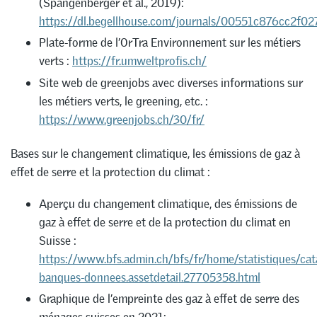
(Spangenberger et al., 2019):
https://dl.begellhouse.com/journals/00551c876cc2
Plate-forme de l’OrTra Environnement sur les métiers
verts :
https://fr.umweltprofis.ch/
Site web de greenjobs avec diverses informations sur
les métiers verts, le greening, etc. :
https://www.greenjobs.ch/30/fr/
Bases sur le changement climatique, les émissions de gaz à
effet de serre et la protection du climat :
Aperçu du changement climatique, des émissions de
gaz à effet de serre et de la protection du climat en
Suisse :
https://www.bfs.admin.ch/bfs/fr/home/statistiques/cat
banques-donnees.assetdetail.27705358.html
Graphique de l’empreinte des gaz à effet de serre des