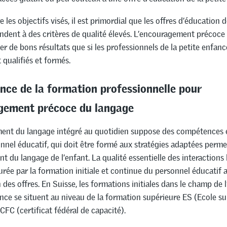
 les objectifs visés, il est primordial que les offres d’éducation d
ndent à des critères de qualité élevés. L’encouragement précoce
r de bons résultats que si les professionnels de la petite enfanc
qualifiés et formés.
nce de la formation professionnelle pour
agement précoce du langage
ent du langage intégré au quotidien suppose des compétences é
nnel éducatif, qui doit être formé aux stratégies adaptées perme
 du langage de l’enfant. La qualité essentielle des interactions
urée par la formation initiale et continue du personnel éducatif a
n des offres. En Suisse, les formations initiales dans le champ de 
ance se situent au niveau de la formation supérieure ES (Ecole s
CFC (certificat fédéral de capacité).