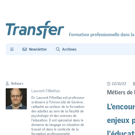
Formation professionnelle dans la
Newsletter
Archives
Auteurs
22/11/22
Laurent Filliettaz
Métiers de 
Dr. Laurent Filliettaz est professeur
L’encou
ordinaire à l’Université de Genève,
rattaché au secteur de la formation
des adultes au sein de la Faculté de
enjeux 
psychologie et des sciences de
l’éducation. Il est spécialisé dans le
domaine du langage en situation de
l’éducat
travail et dans le contexte de la
formation professionnelle.