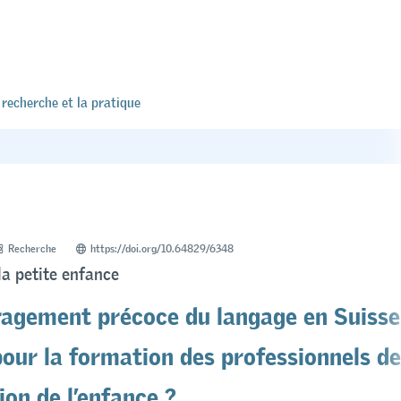
 recherche et la pratique
Recherche
https://doi.org/10.64829/6348
la petite enfance
ragement précoce du langage en Suisse 
pour la formation des professionnels de
ion de l’enfance ?