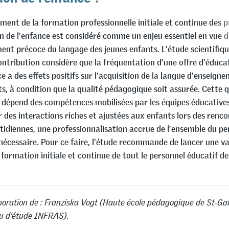
ment de la formation professionnelle initiale et continue des p
on de l’enfance est considéré comme un enjeu essentiel en vue d
ent précoce du langage des jeunes enfants. L’étude scientifiq
ontribution considère que la fréquentation d’une offre d’éducat
e a des effets positifs sur l’acquisition de la langue d’enseign
s, à condition que la qualité pédagogique soit assurée. Cette q
dépend des compétences mobilisées par les équipes éducatives
 des interactions riches et ajustées aux enfants lors des renco
otidiennes, une professionnalisation accrue de l’ensemble du pe
 nécessaire. Pour ce faire, l’étude recommande de lancer une v
formation initiale et continue de tout le personnel éducatif de 
boration de : Franziska Vogt (Haute école pédagogique de St-Ga
u d’étude INFRAS).