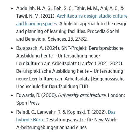
Abdullah, N. A. G., Beh, S. C., Tahir, M. M., Ani, A. C., &
Tawil, N. M. (2011).
Architecture design studio culture
and learning spaces
: A holistic approach to the design
and planning of learning facilities. Procedia-Social
and Behavioral Sciences, 15, 27-32.
Barabasch, A. (2024). SNF-Projekt: Berufspraktische
Ausbildung heute – Untersuchung neuer
Lernkulturen am Arbeitsplatz (Laufzeit 2021-2023).
Berufspraktische Ausbildung heute – Untersuchung
neuer Lernkulturen am Arbeitsplatz | Eidgenössische
Hochschule für Berufsbildung EHB
Edwards, B. (2000).
University architecture.
London:
Spon Press
Reindl, C., Lanwehr, R. & Kopinski, T. (2022).
Das
hybride Büro
: Gestaltungsansätze für New Work-
Arbeitsumgebungen anhand eines