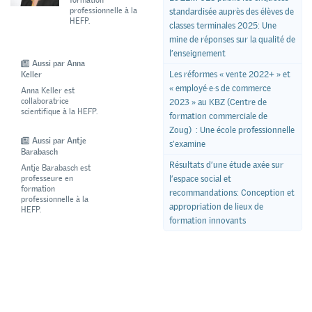
formation
professionnelle à la
standardisée auprès des élèves de
HEFP.
classes terminales 2025: Une
mine de réponses sur la qualité de
l’enseignement
Aussi par Anna
Les réformes « vente 2022+ » et
Keller
« employé·e·s de commerce
Anna Keller est
collaboratrice
2023 » au KBZ (Centre de
scientifique à la HEFP.
formation commerciale de
Zoug) : Une école professionnelle
Aussi par Antje
s’examine
Barabasch
Résultats d’une étude axée sur
Antje Barabasch est
professeure en
l’espace social et
formation
recommandations: Conception et
professionnelle à la
appropriation de lieux de
HEFP.
formation innovants