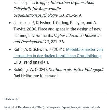
Fallbeispiels.
Gruppe, Interaktion Organisation,
Zeitschrift für Angewandte
Organisationspsychologie, 53
, 241–249.
Jamieson, P., K. Fisher, T. Gilding, P. Taylor, and A.
Trevitt. 2000. Place and space in the design of new
learning environments.
Higher Education Research
and Development 19
, 221–36.
Kuhn, A. & Schweri, J. (2024).
Mobilitätsmuster von
Lernenden in der dualen beruflichen Grundbildung
.
EHB Trend im Fokus.
Schönig, W. (2024).
Der Raum als dritter Pädagoge?
Bad Heilbrunn: Klinkhardt.
Citation
Keller, A. & Barabasch, A. (2026). Les espaces d’apprentissage comme outils de