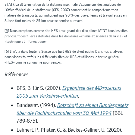
STAT). La détermination de la distance maximale s’appuie sur des analyses de
l’Office fédéral de la statistique (OFS, 2007) concernant le comportement en
matière de transports, qui indiquent que 90 % des travailleurs et travailleuses en
Suisse font moins de 25 km pour se rendre au travail.
[5]
Nous comptons comme site HES enseignant des disciplines MINT tous les sites
proposant des filières d’études dans les domaines «chimie et sciences de la vie» et
«technique et informatique».
[6]
Il n’y a dans toute la Suisse que huit HES de droit public. Dans nos analyses,
nous visons toutefois les différents sites de HES et utilisons le terme général
«HES» comme synonyme pour ceux-ci.
Références
BFS, B. für S. (2007).
Ergebnisse des Mikrozensus
2005 zum Verkehrsverhalten
.
Bundesrat. (1994).
Botschaft zu einem Bundesgesetz
über die Fachhochschulen vom 30. Mai 1994
[BBL
789-875].
Lehnert, P., Pfister, C., & Backes-Gellner, U. (2020).