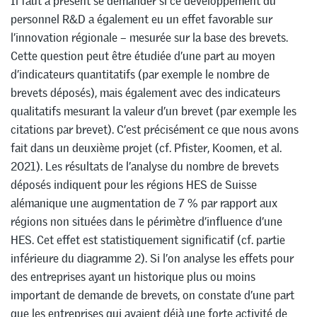
Il faut à présent se demander si ce développement du
personnel R&D a également eu un effet favorable sur
l’innovation régionale – mesurée sur la base des brevets.
Cette question peut être étudiée d’une part au moyen
d’indicateurs quantitatifs (par exemple le nombre de
brevets déposés), mais également avec des indicateurs
qualitatifs mesurant la valeur d’un brevet (par exemple les
citations par brevet). C’est précisément ce que nous avons
fait dans un deuxième projet (cf. Pfister, Koomen, et al.
2021). Les résultats de l’analyse du nombre de brevets
déposés indiquent pour les régions HES de Suisse
alémanique une augmentation de 7 % par rapport aux
régions non situées dans le périmètre d’influence d’une
HES. Cet effet est statistiquement significatif (cf. partie
inférieure du diagramme 2). Si l’on analyse les effets pour
des entreprises ayant un historique plus ou moins
important de demande de brevets, on constate d’une part
que les entreprises qui avaient déjà une forte activité de