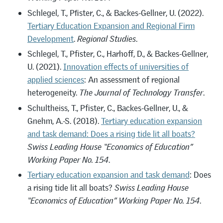
Schlegel, T., Pﬁster, C., & Backes-Gellner, U. (2022).
Tertiary Education Expansion and Regional Firm
Development
.
Regional Studies
.
Schlegel, T., Pfister, C., Harhoff, D., & Backes-Gellner,
U. (2021).
Innovation effects of universities of
applied sciences
: An assessment of regional
heterogeneity.
The Journal of Technology Transfer
.
Schultheiss, T., Pfister, C., Backes-Gellner, U., &
Gnehm, A.-S. (2018).
Tertiary education expansion
and task demand: Does a rising tide lit all boats?
Swiss Leading House “Economics of Education”
Working Paper No. 154
.
Tertiary education expansion and task demand
: Does
a rising tide lit all boats?
Swiss Leading House
“Economics of Education” Working Paper No. 154
.