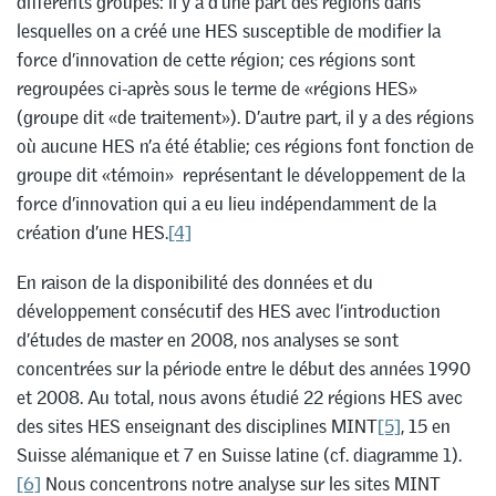
différents groupes: il y a d’une part des régions dans
lesquelles on a créé une HES susceptible de modifier la
force d’innovation de cette région; ces régions sont
regroupées ci-après sous le terme de «régions HES»
(groupe dit «de traitement»). D’autre part, il y a des régions
où aucune HES n’a été établie; ces régions font fonction de
groupe dit «témoin» représentant le développement de la
force d’innovation qui a eu lieu indépendamment de la
création d’une HES.
[4]
En raison de la disponibilité des données et du
développement consécutif des HES avec l’introduction
d’études de master en 2008, nos analyses se sont
concentrées sur la période entre le début des années 1990
et 2008. Au total, nous avons étudié 22 régions HES avec
des sites HES enseignant des disciplines MINT
[5]
, 15 en
Suisse alémanique et 7 en Suisse latine (cf. diagramme 1).
[6]
Nous concentrons notre analyse sur les sites MINT