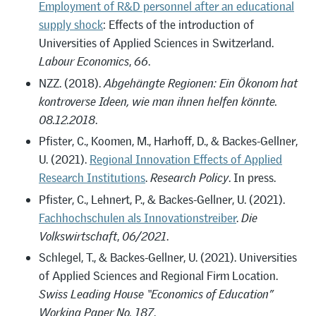
Employment of R&D personnel after an educational
supply shock
: Effects of the introduction of
Universities of Applied Sciences in Switzerland.
Labour Economics
,
66
.
NZZ. (2018).
Abgehängte Regionen: Ein Ökonom hat
kontroverse Ideen, wie man ihnen helfen könnte.
08.12.2018
.
Pfister, C., Koomen, M., Harhoff, D., & Backes-Gellner,
U. (2021).
Regional Innovation Effects of Applied
Research Institutions
.
Research Policy
. In press.
Pfister, C., Lehnert, P., & Backes-Gellner, U. (2021).
Fachhochschulen als Innovationstreiber
.
Die
Volkswirtschaft
,
06/2021
.
Schlegel, T., & Backes-Gellner, U. (2021). Universities
of Applied Sciences and Regional Firm Location.
Swiss Leading House “Economics of Education”
Working Paper No. 187
.