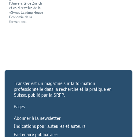
l’Université de Zurich
et co-directrice de la
«Swiss Leading House
Économie de la
formation».
Transfer est un magazine sur la formation
professionnelle dans la recherche et la pratique en
Suisse, publié par la SRFP.
Pages
Abonner à la newsletter
Indications pour auteures et auteurs
Partenaire publicitaire