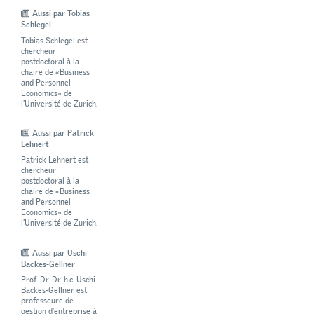
Aussi par Tobias
Schlegel
Tobias Schlegel est
chercheur
postdoctoral à la
chaire de «Business
and Personnel
Economics» de
l’Université de Zurich.
Aussi par Patrick
Lehnert
Patrick Lehnert est
chercheur
postdoctoral à la
chaire de «Business
and Personnel
Economics» de
l’Université de Zurich.
Aussi par Uschi
Backes-Gellner
Prof. Dr. Dr. h.c. Uschi
Backes-Gellner est
professeure de
gestion d’entreprise à