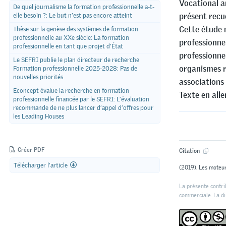
Vocational a
De quel journalisme la formation professionnelle a-t-
présent recue
elle besoin ?: Le but n’est pas encore atteint
Cette étude 
Thèse sur la genèse des systèmes de formation
professionnelle au XXe siècle: La formation
professionne
professionnelle en tant que projet d’État
professionne
Le SEFRI publie le plan directeur de recherche
organismes r
Formation professionnelle 2025-2028: Pas de
nouvelles priorités
associations 
Econcept évalue la recherche en formation
Texte en all
professionnelle financée par le SEFRI: L’évaluation
recommande de ne plus lancer d’appel d’offres pour
les Leading Houses
Créer PDF
Citation
Télécharger l'article
(2019). Les moteur
La présente contrib
commerciale. La dis