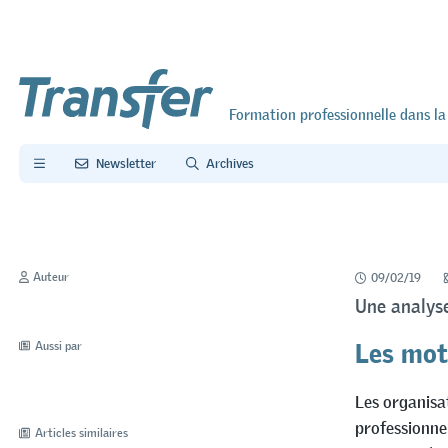
Formation professionnelle dans la
Newsletter
Archives
Auteur
09/02/19
Une analyse
Les mot
Aussi par
Les organisa
professionne
Articles similaires