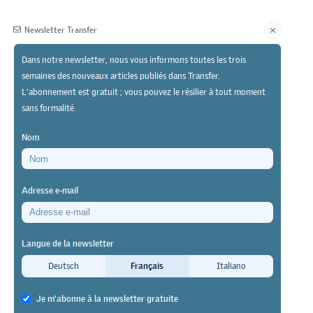
Newsletter Transfer
Dans notre newsletter, nous vous informons toutes les trois
semaines des nouveaux articles publiés dans Transfer.
Éditeur
L'abonnement est gratuit ; vous pouvez le résilier à tout moment
sans formalité.
Nom
Adresse e-mail
Langue de la newsletter
Deutsch
Français
Italiano
on
Governance in
Je m'abonne à la newsletter gratuite