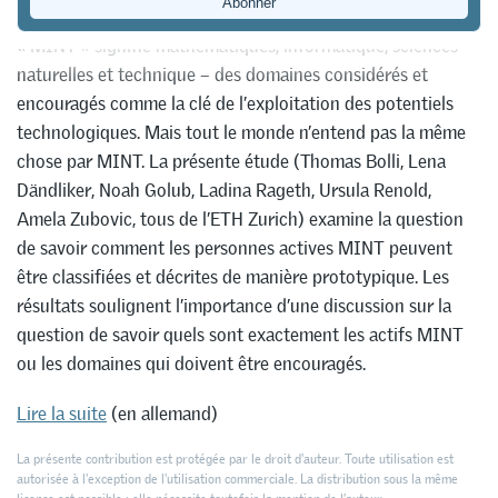
« MINT » signifie mathématiques, informatique, sciences
naturelles et technique – des domaines considérés et
encouragés comme la clé de l’exploitation des potentiels
technologiques. Mais tout le monde n’entend pas la même
chose par MINT. La présente étude (Thomas Bolli, Lena
Dändliker, Noah Golub, Ladina Rageth, Ursula Renold,
Amela Zubovic, tous de l’ETH Zurich) examine la question
de savoir comment les personnes actives MINT peuvent
être classifiées et décrites de manière prototypique. Les
résultats soulignent l’importance d’une discussion sur la
question de savoir quels sont exactement les actifs MINT
ou les domaines qui doivent être encouragés.
Lire la suite
(en allemand)
La présente contribution est protégée par le droit d'auteur. Toute utilisation est
autorisée à l'exception de l'utilisation commerciale. La distribution sous la même