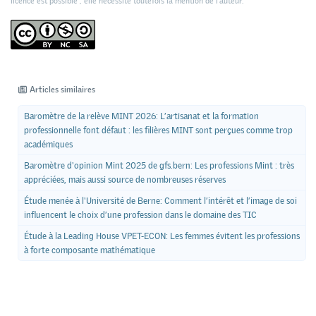
licence est possible ; elle nécessite toutefois la mention de l’auteur.
Articles similaires
Baromètre de la relève MINT 2026: L’artisanat et la formation
professionnelle font défaut : les filières MINT sont perçues comme trop
académiques
Baromètre d'opinion Mint 2025 de gfs.bern: Les professions Mint : très
appréciées, mais aussi source de nombreuses réserves
Étude menée à l'Université de Berne: Comment l’intérêt et l’image de soi
influencent le choix d’une profession dans le domaine des TIC
Étude à la Leading House VPET-ECON: Les femmes évitent les professions
à forte composante mathématique