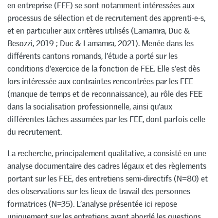
en entreprise (FEE) se sont notamment intéressées aux
processus de sélection et de recrutement des apprenti-e-s,
et en particulier aux critères utilisés (Lamamra, Duc &
Besozzi, 2019 ; Duc & Lamamra, 2021). Menée dans les
différents cantons romands, l’étude a porté sur les
conditions d’exercice de la fonction de FEE. Elle s’est dès
lors intéressée aux contraintes rencontrées par les FEE
(manque de temps et de reconnaissance), au rôle des FEE
dans la socialisation professionnelle, ainsi qu’aux
différentes tâches assumées par les FEE, dont parfois celle
du recrutement.
La recherche, principalement qualitative, a consisté en une
analyse documentaire des cadres légaux et des règlements
portant sur les FEE, des entretiens semi-directifs (N=80) et
des observations sur les lieux de travail des personnes
formatrices (N=35). L’analyse présentée ici repose
uniquement sur les entretiens ayant abordé les questions