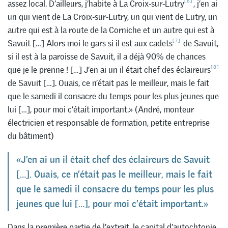
[6]
assez local. D’ailleurs, j’habite à La Croix-sur-Lutry
, j’en ai
un qui vient de La Croix-sur-Lutry, un qui vient de Lutry, un
autre qui est à la route de la Corniche et un autre qui est à
[7]
Savuit […] Alors moi le gars si il est aux cadets
de Savuit,
si il est à la paroisse de Savuit, il a déjà 90% de chances
[8]
que je le prenne ! […] J’en ai un il était chef des éclaireurs
de Savuit […]. Ouais, ce n’était pas le meilleur, mais le fait
que le samedi il consacre du temps pour les plus jeunes que
lui […], pour moi c’était important.» (André, monteur
électricien et responsable de formation, petite entreprise
du bâtiment)
«J’en ai un il était chef des éclaireurs de Savuit
[…]. Ouais, ce n’était pas le meilleur, mais le fait
que le samedi il consacre du temps pour les plus
jeunes que lui […], pour moi c’était important.»
Dans la première partie de l’extrait, le capital d’autochtonie