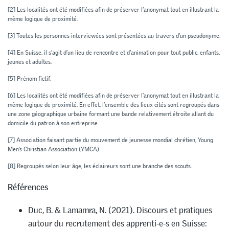
[2]
Les localités ont été modifiées afin de préserver l’anonymat tout en illustrant la
même logique de proximité.
[3]
Toutes les personnes interviewées sont présentées au travers d’un pseudonyme.
[4]
En Suisse, il s’agit d’un lieu de rencontre et d’animation pour tout public, enfants,
jeunes et adultes.
[5]
Prénom fictif.
[6]
Les localités ont été modifiées afin de préserver l’anonymat tout en illustrant la
même logique de proximité. En effet, l’ensemble des lieux cités sont regroupés dans
une zone géographique urbaine formant une bande relativement étroite allant du
domicile du patron à son entreprise.
[7]
Association faisant partie du mouvement de jeunesse mondial chrétien,
Young
Men’s Christian Association
(YMCA).
[8]
Regroupés selon leur âge, les éclaireurs sont une branche des scouts.
Références
Duc, B. & Lamamra, N. (2021). Discours et pratiques
autour du recrutement des apprenti-e-s en Suisse: