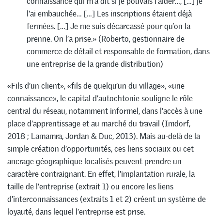
connaissance qui m’a dit si je pouvais l’aider…, […] je
l’ai embauchée… […] Les inscriptions étaient déjà
fermées. […] Je me suis décarcassé pour qu’on la
prenne. On l’a prise.» (Roberto, gestionnaire de
commerce de détail et responsable de formation, dans
une entreprise de la grande distribution)
«Fils d’un client», «fils de quelqu’un du village», «une
connaissance», le capital d’autochtonie souligne le rôle
central du réseau, notamment informel, dans l’accès à une
place d’apprentissage et au marché du travail (Imdorf,
2018 ; Lamamra, Jordan & Duc, 2013). Mais au-delà de la
simple création d’opportunités, ces liens sociaux ou cet
ancrage géographique localisés peuvent prendre un
caractère contraignant. En effet, l’implantation rurale, la
taille de l’entreprise (extrait 1) ou encore les liens
d’interconnaissances (extraits 1 et 2) créent un système de
loyauté, dans lequel l’entreprise est prise.