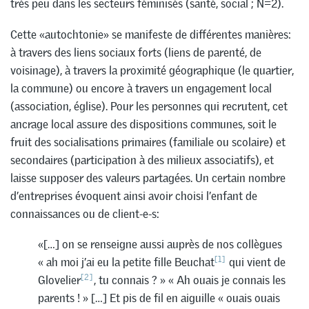
très peu dans les secteurs féminisés (santé, social ; N=2).
Cette «autochtonie» se manifeste de différentes manières:
à travers des liens sociaux forts (liens de parenté, de
voisinage), à travers la proximité géographique (le quartier,
la commune) ou encore à travers un engagement local
(association, église). Pour les personnes qui recrutent, cet
ancrage local assure des dispositions communes, soit le
fruit des socialisations primaires (familiale ou scolaire) et
secondaires (participation à des milieux associatifs), et
laisse supposer des valeurs partagées. Un certain nombre
d’entreprises évoquent ainsi avoir choisi l’enfant de
connaissances ou de client-e-s:
«[…] on se renseigne aussi auprès de nos collègues
[1]
« ah moi j’ai eu la petite fille Beuchat
qui vient de
[2]
Glovelier
, tu connais ? » « Ah ouais je connais les
parents ! » […] Et pis de fil en aiguille « ouais ouais