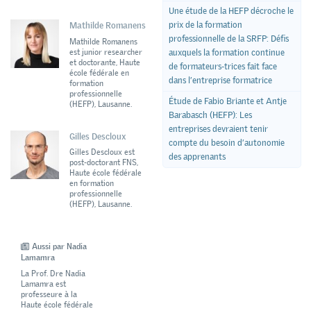
Une étude de la HEFP décroche le
prix de la formation
Mathilde Romanens
professionnelle de la SRFP: Défis
Mathilde Romanens
est junior researcher
auxquels la formation continue
et doctorante, Haute
de formateurs-trices fait face
école fédérale en
dans l’entreprise formatrice
formation
professionnelle
Étude de Fabio Briante et Antje
(HEFP), Lausanne.
Barabasch (HEFP): Les
entreprises devraient tenir
Gilles Descloux
compte du besoin d’autonomie
Gilles Descloux est
des apprenants
post-doctorant FNS,
Haute école fédérale
en formation
professionnelle
(HEFP), Lausanne.
Aussi par Nadia
Lamamra
La Prof. Dre Nadia
Lamamra est
professeure à la
Haute école fédérale