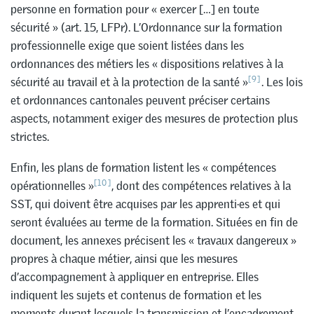
personne en formation pour « exercer […] en toute
sécurité » (art. 15, LFPr). L’Ordonnance sur la formation
professionnelle exige que soient listées dans les
ordonnances des métiers les « dispositions relatives à la
[9]
sécurité au travail et à la protection de la santé »
. Les lois
et ordonnances cantonales peuvent préciser certains
aspects, notamment exiger des mesures de protection plus
strictes.
Enfin, les plans de formation listent les « compétences
[10]
opérationnelles »
, dont des compétences relatives à la
SST, qui doivent être acquises par les apprenti·es et qui
seront évaluées au terme de la formation. Situées en fin de
document, les annexes précisent les « travaux dangereux »
propres à chaque métier, ainsi que les mesures
d’accompagnement à appliquer en entreprise. Elles
indiquent les sujets et contenus de formation et les
moments durant lesquels la transmission et l’encadrement