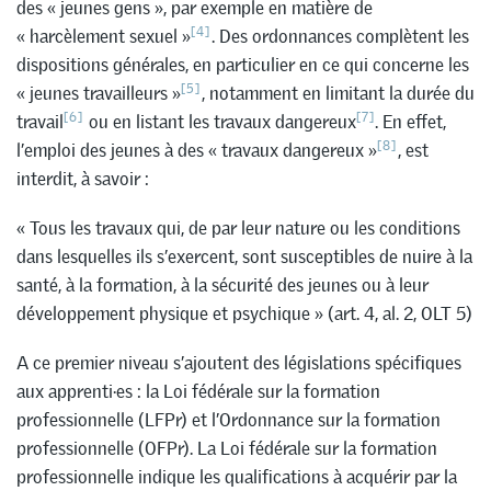
des « jeunes gens », par exemple en matière de
[4]
« harcèlement sexuel »
. Des ordonnances complètent les
dispositions générales, en particulier en ce qui concerne les
[5]
« jeunes travailleurs »
, notamment en limitant la durée du
[6]
[7]
travail
ou en listant les travaux dangereux
. En effet,
[8]
l’emploi des jeunes à des « travaux dangereux »
, est
interdit, à savoir :
« Tous les travaux qui, de par leur nature ou les conditions
dans lesquelles ils s’exercent, sont susceptibles de nuire à la
santé, à la formation, à la sécurité des jeunes ou à leur
développement physique et psychique » (art. 4, al. 2, OLT 5)
A ce premier niveau s’ajoutent des législations spécifiques
aux apprenti·es : la Loi fédérale sur la formation
professionnelle (LFPr) et l’Ordonnance sur la formation
professionnelle (OFPr). La Loi fédérale sur la formation
professionnelle indique les qualifications à acquérir par la