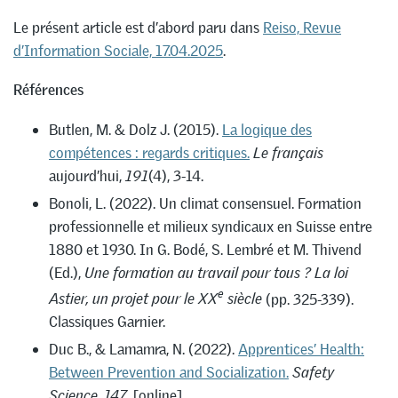
Le présent article est d’abord paru dans
Reiso, Revue
d’Information Sociale, 17.04.2025
.
Références
Butlen, M. & Dolz J. (2015).
La logique des
compétences : regards critiques.
Le français
aujourd’hui,
191
(4), 3-14.
Bonoli, L. (2022). Un climat consensuel. Formation
professionnelle et milieux syndicaux en Suisse entre
1880 et 1930. In G. Bodé, S. Lembré et M. Thivend
(Ed.),
Une formation au travail pour tous ? La loi
e
Astier, un projet pour le XX
siècle
(pp. 325-339).
Classiques Garnier.
Duc B., & Lamamra, N. (2022).
Apprentices’ Health:
Between Prevention and Socialization.
Safety
Science, 147
, [online].