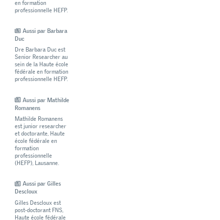
en formation
professionnelle HEFP.
Aussi par Barbara
Duc
Dre Barbara Duc est
Senior Researcher au
sein de la Haute école
fédérale en formation
professionnelle HEFP.
Aussi par Mathilde
Romanens
Mathilde Romanens
est junior researcher
et doctorante, Haute
école fédérale en
formation
professionnelle
(HEFP), Lausanne.
Aussi par Gilles
Descloux
Gilles Descloux est
post-doctorant FNS,
Haute école fédérale