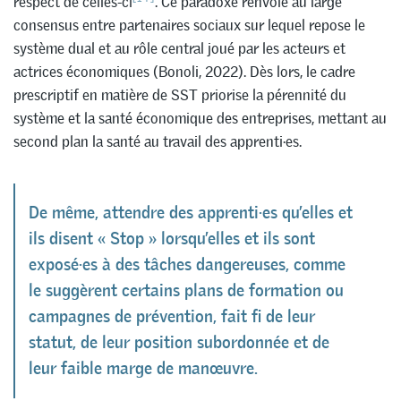
respect de celles-ci
. Ce paradoxe renvoie au large
consensus entre partenaires sociaux sur lequel repose le
système dual et au rôle central joué par les acteurs et
actrices économiques (Bonoli, 2022). Dès lors, le cadre
prescriptif en matière de SST priorise la pérennité du
système et la santé économique des entreprises, mettant au
second plan la santé au travail des apprenti·es.
De même, attendre des apprenti·es qu’elles et
ils disent « Stop » lorsqu’elles et ils sont
exposé·es à des tâches dangereuses, comme
le suggèrent certains plans de formation ou
campagnes de prévention, fait fi de leur
statut, de leur position subordonnée et de
leur faible marge de manœuvre.