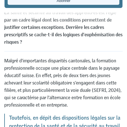
Descloux
La santé et sécurité au travail des apprenti·es est régie
par un cadre légal dont les conditions permettent de
justifier certaines exceptions. Derrière les cadres
prescriptifs se cache-t-il des logiques d’euphémisation des
risques ?
Malgré d’importantes disparités cantonales, la formation
professionnelle occupe une place centrale dans le paysage
éducatif suisse. En effet, près de deux tiers des jeunes
achevant leur scolarité obligatoire s’engagent dans cette
filière, et plus particulièrement la voie duale (SEFRI, 2024),
qui se caractérise par l’alternance entre formation en école
professionnelle et en entreprise.
Toutefois, en dépit des dispositions légales sur la
protection de la santé et de la sécurité au travail,