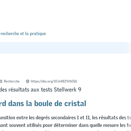
 recherche et la pratique
Recherche
https://doi.org/10.64829/6016
des résultats aux tests Stellwerk 9
d dans la boule de cristal
ansition entre les degrés secondaires I et II, les résultats des t
sont souvent utilisés pour déterminer dans quelle mesure les f