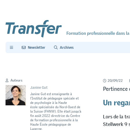
Formation professionnelle dans la
Newsletter
Archives
Auteurs
20/09/22
Janine Gut
Pertinence 
Janine Gut est enseignante à
Un regar
l’Institut de pédagogie spéciale et
de psychologie à la Haute
école spécialisée du Nord-Ouest de
la Suisse (FHNW). Elle était jusqu’à
Lors de la tr
fin août 2022 directrice du Centre
de formation professionnelle à la
Stellwerk 9 
Haute École pédagogique de
Lucerne.