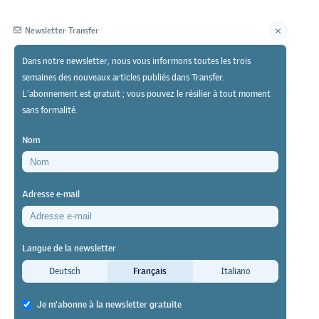
Newsletter Transfer
Dans notre newsletter, nous vous informons toutes les trois
semaines des nouveaux articles publiés dans Transfer.
Éditeur
L'abonnement est gratuit ; vous pouvez le résilier à tout moment
sans formalité.
Nom
Adresse e-mail
Langue de la newsletter
Deutsch
Français
Italiano
ests
utures
Je m'abonne à la newsletter gratuite