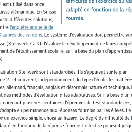
difficulté de l’exercice suiva
l est utilisé dans onze
adapté en fonction de la ré
uisse alémanique. En Suisse
fournie.
iste différentes solutions,
ntre
l’enquête annuelle de
 auprès des cantons
. Le système d’évaluation doit permettre aux
sse (Stellwerk 7 à 9) d’évaluer le développement de leurs compé
t de l’établissement scolaire, sur la base du plan d’apprentiss
).
valuation Stellwerk sont standardisés. Ils s’appuient sur le plan
ge 21 et couvrent, indépendamment du type d’école, les matières
, allemand, français, anglais et désormais nature et technique. 
t des méthodes d’évaluation dites adaptatives. Sur la base d’un
omprenant plusieurs centaines d’épreuves de test standardisées,
s’adapte en permanence aux réponses fournies par les élèves. Le 
un exercice simple, choisi au hasard. Le degré de difficulté de l
dapté en fonction de la réponse fournie. Le test se poursuit jusqu’