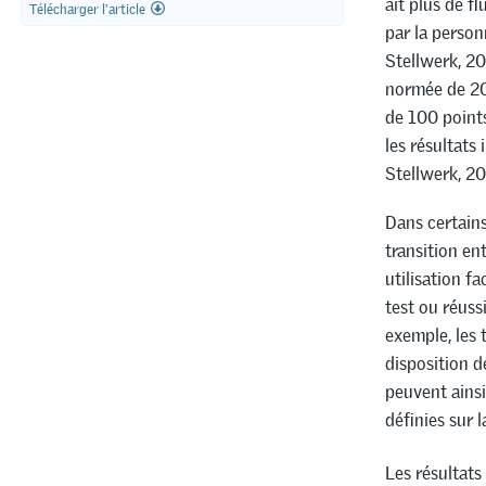
ait plus de f
Télécharger l'article
par la person
Stellwerk, 20
normée de 20
de 100 points
les résultats
Stellwerk, 20
Dans certains
transition ent
utilisation f
test ou réuss
exemple, les t
disposition d
peuvent ainsi
définies sur 
Les résultats