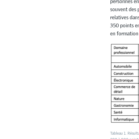
personnes en
souvent des p
relatives dan
350 points e
en formation
Tableau 1. Résult