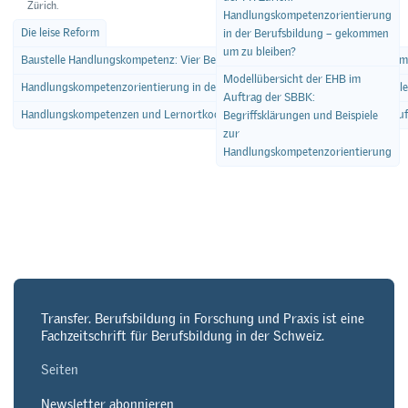
Zürich.
Handlungskompetenzorientierung
Die leise Reform
in der Berufsbildung – gekommen
um zu bleiben?
Baustelle Handlungskompetenz: Vier Berufsreformen zwischen pädagogischem
Modellübersicht der EHB im
Handlungskompetenzorientierung in der Berufsbildung – gekommen um zu ble
Auftrag der SBBK:
Handlungskompetenzen und Lernortkooperation: Mehrwert oder nur Mehrau
Begriffsklärungen und Beispiele
zur
Handlungskompetenzorientierung
Transfer. Berufsbildung in Forschung und Praxis ist eine
Fachzeitschrift für Berufsbildung in der Schweiz.
Seiten
Newsletter abonnieren