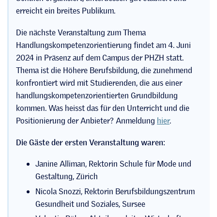
erreicht ein breites Publikum.
Die nächste Veranstaltung zum Thema
Handlungskompetenzorientierung findet am 4. Juni
2024 in Präsenz auf dem Campus der PHZH statt.
Thema ist die Höhere Berufsbildung, die zunehmend
konfrontiert wird mit Studierenden, die aus einer
handlungskompetenzorientierten Grundbildung
kommen. Was heisst das für den Unterricht und die
Positionierung der Anbieter? Anmeldung
hier
.
Die Gäste der ersten Veranstaltung waren:
Janine Alliman, Rektorin Schule für Mode und
Gestaltung, Zürich
Nicola Snozzi, Rektorin Berufsbildungszentrum
Gesundheit und Soziales, Sursee