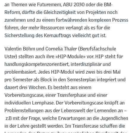
an Themen wie Futuremem, ABU 2030 oder die BM-
Reform, dürfte die Gleichzeitigkeit von Projekten noch
zunehmen und zu einem fortwährenden komplexen Prozess
führen, der mehr Ressourcen verlangt als es für die
Sicherstellung des Kernauftrags vielleicht gut ist.
Valentin Böhm und Cornelia Thaler (Berufsfachschule
Uster) stellten auch ihre «HIP-Module» vor. HIP steht für
handlungskompetenzorientiert, interdisziplinär und
problembasiert. Jedes HIP-Modul wird zwei bis drei Mal
pro Semester als Block in den Semesterplan integriert und
dauert drei Wochen. Es besteht aus einem
Vorbereitungscase, einer Transferphase und einer
individuellen Lernphase. Der Vorbereitungscase knüpft an
Problemstellungen aus der Lebenswelt der Lernenden an –
z.B mit der Frage, welche Erwartungen an die Jugendlichen
in der Lehre gestellt werden. Im Transfercase schaffen die