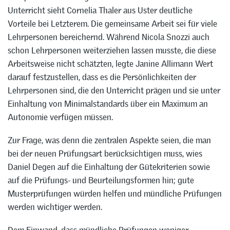
Unterricht sieht Cornelia Thaler aus Uster deutliche
Vorteile bei Letzterem. Die gemeinsame Arbeit sei für viele
Lehrpersonen bereichernd. Während Nicola Snozzi auch
schon Lehrpersonen weiterziehen lassen musste, die diese
Arbeitsweise nicht schätzten, legte Janine Allimann Wert
darauf festzustellen, dass es die Persönlichkeiten der
Lehrpersonen sind, die den Unterricht prägen und sie unter
Einhaltung von Minimalstandards über ein Maximum an
Autonomie verfügen müssen.
Zur Frage, was denn die zentralen Aspekte seien, die man
bei der neuen Prüfungsart berücksichtigen muss, wies
Daniel Degen auf die Einhaltung der Gütekriterien sowie
auf die Prüfungs- und Beurteilungsformen hin; gute
Musterprüfungen würden helfen und mündliche Prüfungen
werden wichtiger werden.
Dem Einwand, dass mündliche Prüfungen weniger