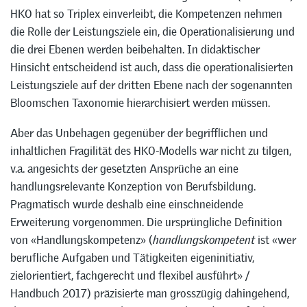
HKO hat so Triplex einverleibt, die Kompetenzen nehmen
die Rolle der Leistungsziele ein, die Operationalisierung und
die drei Ebenen werden beibehalten. In didaktischer
Hinsicht entscheidend ist auch, dass die operationalisierten
Leistungsziele auf der dritten Ebene nach der sogenannten
Bloomschen Taxonomie hierarchisiert werden müssen.
Aber das Unbehagen gegenüber der begrifflichen und
inhaltlichen Fragilität des HKO-Modells war nicht zu tilgen,
v.a. angesichts der gesetzten Ansprüche an eine
handlungsrelevante Konzeption von Berufsbildung.
Pragmatisch wurde deshalb eine einschneidende
Erweiterung vorgenommen. Die ursprüngliche Definition
von «Handlungskompetenz» ­(
handlungskompetent
ist «wer
berufliche Aufgaben und Tätigkeiten eigeninitiativ,
zielorientiert, fachgerecht und flexibel ausführt» /
Handbuch 2017) präzisierte man grosszügig dahingehend,