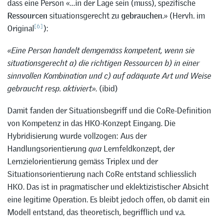
dass eine Person «…in der Lage sein (muss), spezifische
Ressourcen
situationsgerecht zu
gebrauchen
.» (Hervh. im
[6]
Original
):
«Eine Person handelt demgemäss kompetent, wenn sie
situationsgerecht a) die richtigen Ressourcen b) in einer
sinnvollen Kombination und c) auf adäquate Art und Weise
gebraucht resp. aktiviert».
(ibid)
Damit fanden der Situationsbegriff und die CoRe-Definition
von Kompetenz in das HKO-Konzept Eingang. Die
Hybridisierung wurde vollzogen: Aus der
Handlungsorientierung
qua
Lernfeldkonzept, der
Lernzielorientierung gemäss Triplex und der
Situationsorientierung nach CoRe entstand schliesslich
HKO. Das ist in pragmatischer und eklektizistischer Absicht
eine legitime Operation. Es bleibt jedoch offen, ob damit ein
Modell entstand, das theoretisch, begrifflich und v.a.