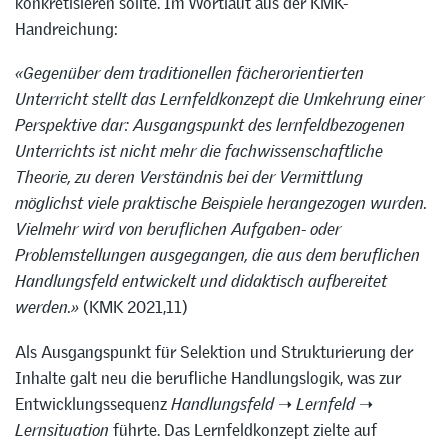
konkretisieren sollte. Im Wortlaut aus der KMK-
Handreichung:
«Gegenüber dem traditionellen fächerorientierten
Unterricht stellt das Lernfeldkonzept die Umkehrung einer
Perspektive dar: Ausgangspunkt des lernfeldbezogenen
Unterrichts ist nicht mehr die fachwissenschaftliche
Theorie, zu deren Verständnis bei der Vermittlung
möglichst viele praktische Beispiele herangezogen wurden.
Vielmehr wird von beruflichen Aufgaben- oder
Problemstellungen ausgegangen, die aus dem beruflichen
Handlungsfeld entwickelt und didaktisch aufbereitet
werden.»
(KMK 2021,11)
Als Ausgangspunkt für Selektion und Strukturierung der
Inhalte galt neu die berufliche Handlungslogik, was zur
Entwicklungssequenz
Handlungsfeld
➝
Lernfeld
➝
Lernsituation
führte. Das Lernfeldkonzept zielte auf