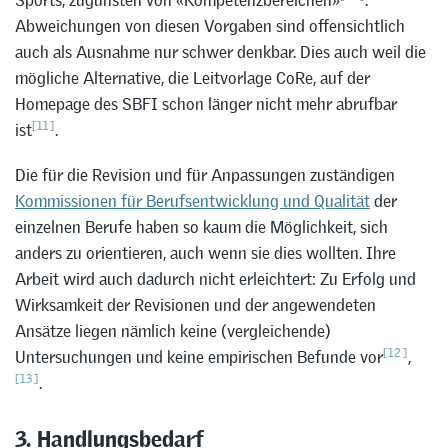
Sports, zugunsten von «Kompetenzbereichen»
.
Abweichungen von diesen Vorgaben sind offensichtlich
auch als Ausnahme nur schwer denkbar. Dies auch weil die
mögliche Alternative, die Leitvorlage CoRe, auf der
Homepage des SBFI schon länger nicht mehr abrufbar
[11]
ist
.
Die für die Revision und für Anpassungen zuständigen
Kommissionen für Berufsentwicklung und Qualität
der
einzelnen Berufe haben so kaum die Möglichkeit, sich
anders zu orientieren, auch wenn sie dies wollten. Ihre
Arbeit wird auch dadurch nicht erleichtert: Zu Erfolg und
Wirksamkeit der Revisionen und der angewendeten
Ansätze liegen nämlich keine (vergleichende)
[12]
Untersuchungen und keine empirischen Befunde vor
,
[13]
.
3. Handlungsbedarf