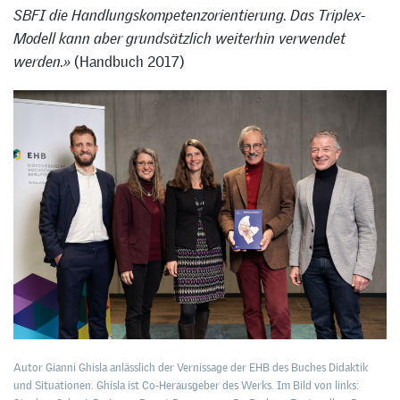
SBFI die Handlungskompetenzorientierung. Das Triplex-
Modell kann aber grundsätzlich weiterhin verwendet
werden.»
(Handbuch 2017)
Autor Gianni Ghisla anlässlich der Vernissage der EHB des Buches Didaktik
und Situationen. Ghisla ist Co-Herausgeber des Werks. Im Bild von links: