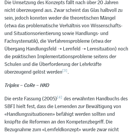
Die Umsetzung des Konzepts fällt nach über 20 Jahren
nicht überzeugend aus. Zwar scheint das Glas halbvoll zu
sein, jedoch konnten weder die theoretischen Mängel
(etwa das problematische Verhältnis von Wissenschafts-
und Situationsorientierung sowie Handlungs- und
Fachsystematik), die Verfahrensprobleme (etwa der
Übergang Handlungsfeld ➝ Lernfeld ➝ Lernsituation) noch
die praktischen Implementationsprobleme seitens der
Schulen und die Überforderung der Lehrkräfte
[3]
überzeugend gelöst werden
.
Triplex – CoRe – HKO
[4]
Die erste Fassung (2005)
des erwähnten Handbuchs des
SBFI hielt fest, dass die Lernenden zur Bewältigung von
«Handlungssituationen» befähigt werden sollten und
knüpfte die Reformen an den Kompetenzbegriff. Die
Bezugnahme zum «Lernfeldkonzept» wurde zwar nicht