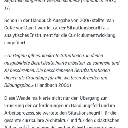
Reformen eingesetzt werden können» (Handbuch 2005,
11)
Schon in der Handbuch-Ausgabe von 2006 stellte man
CoRe vor. Damit wurde u.a. der
Situationsbegriff
als
analytisches Instrument für die Curriculumentwicklung
eingeführt:
«Zu Beginn gilt es, konkrete Situationen, in denen
ausgebildete Berufsleute heute arbeiten, zu sammeln und
zu beschreiben. Die beschriebenen Berufssituationen
dienen als Grundlage für alle weiteren Arbeiten am
Bildungsplan.»
(Handbuch 2006)
Diese Wende markierte nicht nur den Übergang zur
Eruierung der Anforderungen im Handlungsfeld und im
Arbeitsprozess, sie wertete den Situationsbegriff für die
gesamte curriculare Architektur und für den didaktischen
[5]
Alltag auf
. Es waren die ersten Schritte jenseits einer