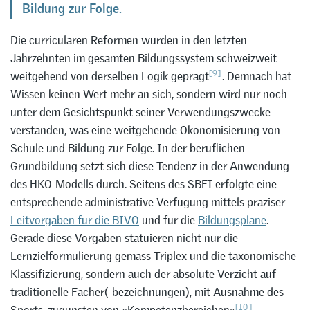
Bildung zur Folge.
Die curricularen Reformen wurden in den letzten
Jahrzehnten im gesamten Bildungssystem schweizweit
[9]
weitgehend von derselben Logik geprägt
. Demnach hat
Wissen keinen Wert mehr an sich, sondern wird nur noch
unter dem Gesichtspunkt seiner Verwendungszwecke
verstanden, was eine weitgehende Ökonomisierung von
Schule und Bildung zur Folge. In der beruflichen
Grundbildung setzt sich diese Tendenz in der Anwendung
des HKO-Modells durch. Seitens des SBFI erfolgte eine
entsprechende administrative Verfügung mittels präziser
Leitvorgaben für die BIVO
und für die
Bildungspläne
.
Gerade diese Vorgaben statuieren nicht nur die
Lernzielformulierung gemäss Triplex und die taxonomische
Klassifizierung, sondern auch der absolute Verzicht auf
traditionelle Fächer(-bezeichnungen), mit Ausnahme des
[10]