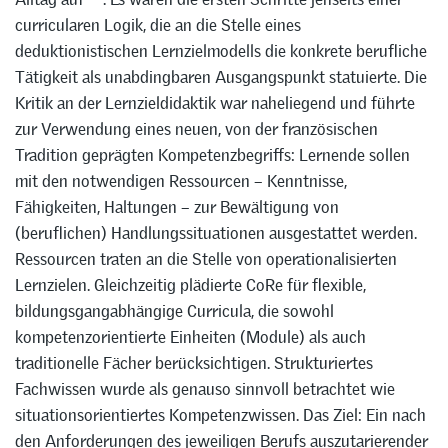
curricularen Logik, die an die Stelle eines
deduktionistischen Lernzielmodells die konkrete berufliche
Tätigkeit als unabdingbaren Ausgangspunkt statuierte. Die
Kritik an der Lernzieldidaktik war naheliegend und führte
zur Verwendung eines neuen, von der französischen
Tradition geprägten Kompetenzbegriffs: Lernende sollen
mit den notwendigen Ressourcen – Kenntnisse,
Fähigkeiten, Haltungen – zur Bewältigung von
(beruflichen) Handlungssituationen ausgestattet werden.
Ressourcen traten an die Stelle von operationalisierten
Lernzielen. Gleichzeitig plädierte CoRe für flexible,
bildungsgangabhängige Curricula, die sowohl
kompetenzorientierte Einheiten (Module) als auch
traditionelle Fächer berücksichtigen. Strukturiertes
Fachwissen wurde als genauso sinnvoll betrachtet wie
situationsorientiertes Kompetenzwissen. Das Ziel: Ein nach
den Anforderungen des jeweiligen Berufs auszutarierender