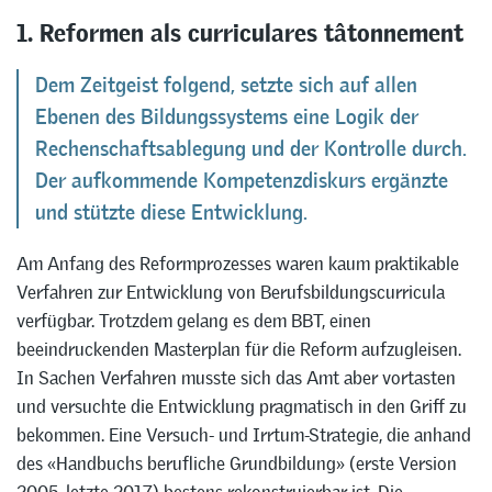
1. Reformen als curriculares tâtonnement
Dem Zeitgeist folgend, setzte sich auf allen
Ebenen des Bildungssystems eine Logik der
Rechenschaftsablegung und der Kontrolle durch.
Der aufkommende Kompetenzdiskurs ergänzte
und stützte diese Entwicklung.
Am Anfang des Reformprozesses waren kaum praktikable
Verfahren zur Entwicklung von Berufsbildungscurricula
verfügbar. Trotzdem gelang es dem BBT, einen
beeindruckenden Masterplan für die Reform aufzugleisen.
In Sachen Verfahren musste sich das Amt aber vortasten
und versuchte die Entwicklung pragmatisch in den Griff zu
bekommen. Eine Versuch- und Irrtum-Strategie, die anhand
des «Handbuchs berufliche Grundbildung» (erste Version
2005, letzte 2017) bestens rekonstruierbar ist. Die