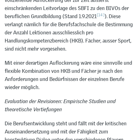
vollziehende Auflockerung der zur Zeit äusserst
einschränkenden Leitvorlage des SBFI zu den BIVOs der
[14]
beruflichen Grundbildung (Stand 1.9.2021
). Diese
verlangt nämlich für die Berufsfachschule die Bestimmung
der Anzahl Lektionen ausschliesslich pro
Handlungskompetenzbereich (HKB). Fächer, ausser Sport,
sind nicht mehr vorgesehen.
Mit einer derartigen Auflockerung wäre eine sinnvolle und
flexible Kombination von HKB und Fächer je nach den
Anforderungen und Bedürfnissen der einzelnen Berufe
wieder möglich.
Evaluation der Revisionen: Empirische Studien und
theoretische Vertiefungen
Die Berufsentwicklung steht und fällt mit der kritischen
Auseinandersetzung und mit der Fähigkeit zum
konstruktiven Dialog unter den verschiedenen Playern,