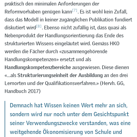
praktisch den minimalen Anforderungen der
[7]
Reformvorhaben genügen kann
. Es ist wohl kein Zufall,
dass das Modell in keiner zugänglichen Publikation fundiert
[8]
diskutiert wird
. Ebenso nicht zufällig ist, dass quasi als
Nebenprodukt der Handlungsorientierung das Ende des
strukturierten Wissens eingeläutet wird. Gemäss HKO
werden die Fächer durch «zusammengehörende
Handlungskompetenzen» ersetzt und als
Handlungskompetenzbereiche
ausgewiesen. Diese dienen
«…als
Strukturierungseinheit der Ausbildung
an den drei
Lernorten und der Qualifikationsverfahren.» (Hervh. GG,
Handbuch 2017)
Demnach hat Wissen keinen Wert mehr an sich,
sondern wird nur noch unter dem Gesichtspunkt
seiner Verwendungszwecke verstanden, was eine
weitgehende Ökonomisierung von Schule und