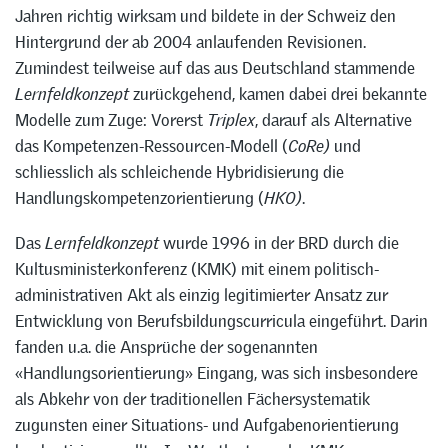
Jahren richtig wirksam und bildete in der Schweiz den
Hintergrund der ab 2004 anlaufenden Revisionen.
Zumindest teilweise auf das aus Deutschland stammende
Lernfeldkonzept
zurückgehend, kamen dabei drei bekannte
Modelle zum Zuge: Vorerst
Triplex
, darauf als Alternative
das Kompetenzen-Ressourcen-Modell (
CoRe)
und
schliesslich als schleichende Hybridisierung die
Handlungskompetenzorientierung (
HKO)
.
Das
Lernfeldkonzept
wurde 1996 in der BRD durch die
Kultusministerkonferenz (KMK) mit einem politisch-
administrativen Akt als einzig legitimierter Ansatz zur
Entwicklung von Berufsbildungscurricula eingeführt. Darin
fanden u.a. die Ansprüche der sogenannten
«Handlungsorientierung» Eingang, was sich insbesondere
als Abkehr von der traditionellen Fächersystematik
zugunsten einer Situations- und Aufgabenorientierung