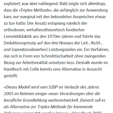
expliziert, war aber nahliegend. Bald zeigte sich allerdings,
dass die «Triplex-Methode», die anfänglich zur Anwendung
kam, nur marginal mit den bekundeten Ansprüchen etwas
zu tun hatte: Der Ansatz entsprang nämlich der
orthodoxen, verhaltenstheoretisch fundierten
Lernzieldidaktik aus den 1970er-Jahren und führte das
Deduktionsprinzip auf den drei Niveaus der Leit-, Richt-,
und (operationalisierten) Leistungszielen ein. Ein Verfahren,
das sich in Form von Schreibtischarbeit ohne zwingenden
Bezug zur Arbeitsrealität umsetzen liess. Deshalb wurde im
Handbuch mit CoRe bereits eine Alternative in Aussicht
gestellt:
«Dieses Modell wird vom SIBP im Verlaufe des Jahres
2005 im Rahmen einiger neuer Verordnungen über die
berufliche Grundbildung weiterentwickelt. Danach soll es
als Alternative zur Triplex-Methode für kommende