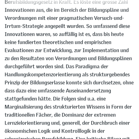
Berufsbildungsgesetz in Kraft. Es löste eine grosse Zahl
Innovationen aus, die im Bereich der Bildungspläne und
Verordnungen mit einer pragmatischen Versuch-und-
Irrtum-Strategie angepeilt wurden. So umfassend diese
Innovationen waren, so auffällig ist es, dass bis heute
keine fundierten theoretischen und empirischen
Evaluationen zur Entwicklung, zur Implementation und
zu den Resultaten von Verordnungen und Bildungsplänen
durchgeführt worden sind. Das Paradigma der
Handlungskompetenzorientierung als strukturgebendes
Prinzip der Bildungserlasse konnte sich durchsetzen, ohne
dass dazu eine umfassende Auseinandersetzung
stattgefunden hätte. Die Folgen sind u.a. eine
Marginalisierung des strukturierten Wissens in Form der
traditionellen Fächer, die Dominanz der extremen
Lernzielorientierung und, generell, der Durchbruch einer
ökonomischen Logik und Kontrolllogik in der