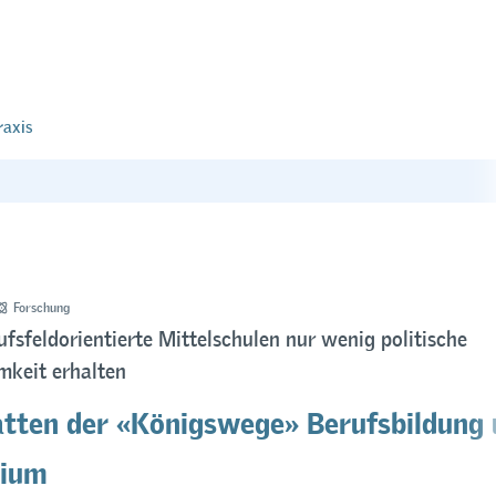
raxis
Forschung
sfeldorientierte Mittelschulen nur wenig politische
keit erhalten
tten der «Königswege» Berufsbildung 
ium