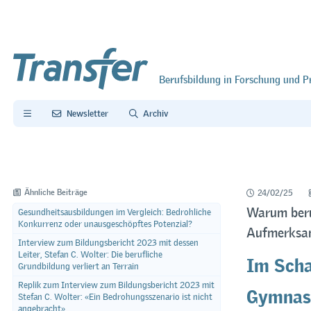
Berufsbildung in Forschung und P
Newsletter
Archiv
Ähnliche Beiträge
24/02/25
Warum beruf
Gesundheitsausbildungen im Vergleich: Bedrohliche
Konkurrenz oder unausgeschöpftes Potenzial?
Aufmerksam
Interview zum Bildungsbericht 2023 mit dessen
Im Scha
Leiter, Stefan C. Wolter: Die berufliche
Grundbildung verliert an Terrain
Gymnas
Replik zum Interview zum Bildungsbericht 2023 mit
Stefan C. Wolter: «Ein Bedrohungsszenario ist nicht
angebracht»