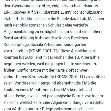
dem Gymnasium als dritter, eidgenössisch anerkannter
Bildungsweg auf Sekundarstufe II mit Hochschulzugang
etabliert. Traditionell zielte die Schule darauf ab, Mädchen
nach der obligatorischen Schulzeit eine vertiefte
Allgemeinbildung zu ermöglichen, um sie auf eine höhere
Berufsausbildung insbesondere in den Bereichen
Krankenpflege, Soziale Arbeit und Kindergarten
vorzubereiten (KDMS 2001, 11). Diese Ausbildungen
konnten bis 2004 erst mit Erreichen des 18. Altersjahrs
begonnen werden, weil die jungen Leute vor einer «zu
frühen Konfrontation mit der harten, oft schwer
verkraftbaren Berufsrealität» (KDMS 2001, 11) zu schützen
seien. Vor diesem Hintergrund übernahm die FMS die
Funktion eines Moratoriums. Die FMS bereitete auf
pflegerische, soziale und pädagogische Berufe vor, indem
sie «eine wirklichkeitsnahe Allgemeinbildung» vermittelte,
zum «Aufbau und zur Pflege zwischenmenschlicher