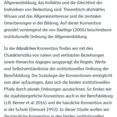
Allgemeinbildung, das Kollektiv und die Gleichheit der
Individuen von Bedeutung sind. Theoretisch-abstraktes
Wissen und das Allgemeininteresse sind die zentralen
Orientierungen in der Bildung. Auf dieser Konvention
gründet vorwiegend die von Baethge (2006) beschriebene
institutionelle Ordnung der Allgemeinbildung.
In der
häuslichen
Konvention finden wir mit den
Charakteristika von nahen und vertrauten Beziehungen
sowie Hierarchie dagegen ausgeprägt die Regeln, Werte
und Selbstverständnisse der institutionellen Ordnung der
Berufsbildung. Die Soziologie der Konventionen ermöglicht
nun aber aufzuzeigen, dass sich die beiden institutionellen
Pfade durch plurale Ordnungen auszeichnen. So finden wir
die staatsbürgerliche Konvention auch in der Berufsbildung
(z.B. Berner et al. 2016) und die häusliche Konvention auch
in der Schule (Derouet 1992). In dieser Studie wollen wir
die häusliche Konvention in den beiden institutionellen