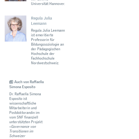
Universität Hannover.
Regula Julia
Leemann
Regula Julia Leemann
ist emeritierte
Professorin für
Bildungssoziologie an
der Pädagogischen
Hochschule der
Fachhochschule
Nordwestschweiz.
Auch von Raffaella
Simona Esposito
Dr. Raffaella Simona
Esposito ist
wissenschaftliche
Mitarbeiterin und
Postdoktorandin im
vom SNF finanziell
unterstützten Projekt
«
Governance von
Transitionen im
Schweizer