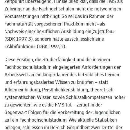
Zeitpunkt überzeugend. Für sie blieb klar, dass die FMS als
Zubringer an die Fachhochschulen nicht die notwendigen
Voraussetzungen mitbringt. So sei das im Rahmen der
Fachmaturität vorgesehenen Praktikum nicht «als
Nachweis einer beruflichen Ausbildung ein[zu]stufen»
(SDK 1997, 3), sondern hätte ausschliesslich eine
«Alibifunktion» (DBK 1997, 3).
Diese Position, die Studierfähigkeit und die in einem
Fachhochschulstudium eingelagerten Anforderungen der
Arbeitswelt an ein längerdauerndes betriebliches Lernen
und erfahrungsbasiertes Wissen zu knüpfen – statt
Allgemeinbildung, Persönlichkeitsbildung, theoretisch-
systematischen Wissen sowie Schlüsselkompetenzen höher
zu gewichten, wie es die FMS tut – zeitigt in der
Gegenwart Folgen für die Vorbereitung der Jugendlichen
auf ein Fachhochschulstudium. Wie aktuelle Statistiken
belegen, schliessen im Bereich Gesundheit zwei Drittel der