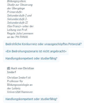
Bildungssystem.
Studie zur Steuerung
der Übergänge
Primarstufe-
Sekundarstufe I und
Sekundarstufe I-
Sekundarstufe II
(GovTrans)
» unter der
Leitung von Prof.
Regula Julia Leemann
an der PH FHNW.
Bedrohliche Konkurrenz oder unausgeschöpftes Potenzial?
«Ein Bedrohungsszenario ist nicht angebracht»
Handlungskompetent oder studierfähig?
Auch von Christian
Imdorf
Christian Imdorf ist
Professor für
Bildungssoziologie an
der Leibniz
Universität Hannover.
Handlungskompetent oder studierfähig?