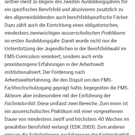
seither meist zu Beginn des zweiten Ausbildungsjahres für
ein spezifisches Berufsfeld und absolvieren zusätzlich zu
den allgemeinbildenden auch berufsfeldspezifische Fächer.
Dazu zählt auch die Einrichtung eines obligatorischen,
mindestens zweiwöchigen
ausserschulischen Praktikums
im ersten Ausbildungsjahr. Damit wurde nicht nur die
Unterstützung der Jugendlichen in der Berufsfeldwahl im
FMS-Curriculum verankert, sondern auch erste
praxisbezogene Erfahrungen in der Arbeitswelt
institutionalisiert. Der Forderung nach
Arbeitswelterfahrung, die den Disput um den FMS-
Fachhochschulzugang geprägt hatte, begegneten die FMS-
Akteure aber insbesondere mit der Einführung der
Fachmaturität
. Diese umfasst zwei Bereiche. Zum einen ist
ein ausserschulisches Praktikum mit einer vorgesehenen
Dauer von mindestens zwölf und höchstens 40 Wochen im
gewählten Berufsfeld verlangt (EDK 2003). Zum anderen
müssen die Schüler/innen zur Erlangung der Fachmaturität