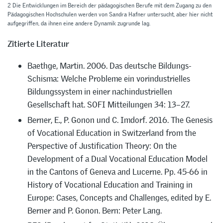
2 Die Entwicklungen im Bereich der pädagogischen Berufe mit dem Zugang zu den
Pädagogischen Hochschulen werden von Sandra Hafner untersucht, aber hier nicht
aufgegriffen, da ihnen eine andere Dynamik zugrunde lag.
Zitierte Literatur
Baethge, Martin. 2006. Das deutsche Bildungs-
Schisma: Welche Probleme ein vorindustrielles
Bildungssystem in einer nachindustriellen
Gesellschaft hat. SOFI Mitteilungen 34: 13–27.
Berner, E., P. Gonon und C. Imdorf. 2016. The Genesis
of Vocational Education in Switzerland from the
Perspective of Justification Theory: On the
Development of a Dual Vocational Education Model
in the Cantons of Geneva and Lucerne. Pp. 45-66 in
History of Vocational Education and Training in
Europe: Cases, Concepts and Challenges, edited by E.
Berner and P. Gonon. Bern: Peter Lang.