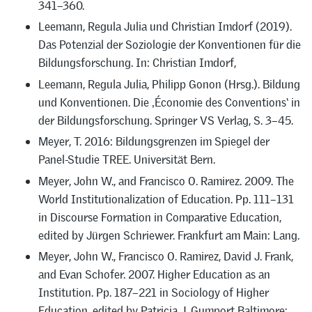
341–360.
Leemann, Regula Julia und Christian Imdorf (2019).
Das Potenzial der Soziologie der Konventionen für die
Bildungsforschung. In: Christian Imdorf,
Leemann, Regula Julia, Philipp Gonon (Hrsg.). Bildung
und Konventionen. Die ‚Économie des Conventions‘ in
der Bildungsforschung. Springer VS Verlag, S. 3–45.
Meyer, T. 2016: Bildungsgrenzen im Spiegel der
Panel-Studie TREE. Universität Bern.
Meyer, John W., and Francisco O. Ramirez. 2009. The
World Institutionalization of Education. Pp. 111–131
in Discourse Formation in Comparative Education,
edited by Jürgen Schriewer. Frankfurt am Main: Lang.
Meyer, John W., Francisco O. Ramirez, David J. Frank,
and Evan Schofer. 2007. Higher Education as an
Institution. Pp. 187–221 in Sociology of Higher
Education, edited by Patricia J. Gumport Baltimore: