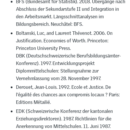
BFS (Bundesamt für Statistik). 2018. Übergänge nach
Abschluss der Sekundarstufe II und Integration in
den Arbeitsmarkt. Längsschnittanalysen im
Bildungsbereich. Neuchâtel: BFS.
Boltanski, Luc, and Laurent Thévenot. 2006. On
Justification. Economies of Worth. Princeton:
Princeton University Press.
DBK (Deutschschweizerische Berufsbildungsämter-
Konferenz). 1997. Entwicklungsprojekt
Diplommittelschulen: Stellungnahme zur
Vernehmlassung vom 28. November 1997.
Derouet, Jean-Louis. 1992. Ecole et Justice. De
l’égalité des chances aux compromis locaux ? Paris:
Editions Métailié.
EDK (Schweizerische Konferenz der kantonalen
Erziehungsdirektoren). 1987. Richtlinien für die
Anerkennung von Mittelschulen. 11. Juni 1987.