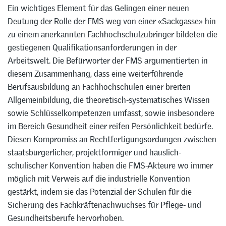
Ein wichtiges Element für das Gelingen einer neuen
Deutung der Rolle der FMS weg von einer «Sackgasse» hin
zu einem anerkannten Fachhochschulzubringer bildeten die
gestiegenen Qualifikationsanforderungen in der
Arbeitswelt. Die Befürworter der FMS argumentierten in
diesem Zusammenhang, dass eine weiterführende
Berufsausbildung an Fachhochschulen einer breiten
Allgemeinbildung, die theoretisch-systematisches Wissen
sowie Schlüsselkompetenzen umfasst, sowie insbesondere
im Bereich Gesundheit einer reifen Persönlichkeit bedürfe.
Diesen Kompromiss an Rechtfertigungsordungen zwischen
staatsbürgerlicher, projektförmiger und häuslich-
schulischer Konvention haben die FMS-Akteure wo immer
möglich mit Verweis auf die industrielle Konvention
gestärkt, indem sie das Potenzial der Schulen für die
Sicherung des Fachkräftenachwuchses für Pflege- und
Gesundheitsberufe hervorhoben.