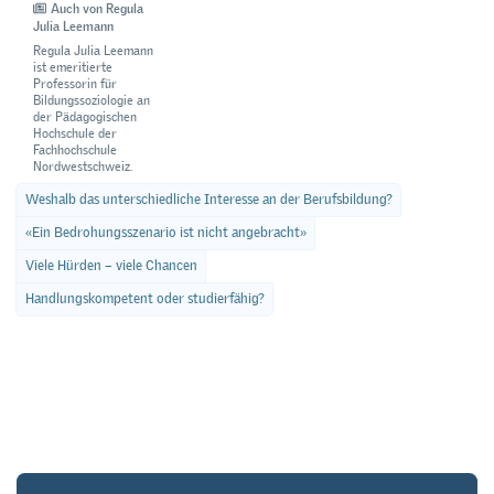
Auch von Regula
Julia Leemann
Regula Julia Leemann
ist emeritierte
Professorin für
Bildungssoziologie an
der Pädagogischen
Hochschule der
Fachhochschule
Nordwestschweiz.
Weshalb das unterschiedliche Interesse an der Berufsbildung?
«Ein Bedrohungsszenario ist nicht angebracht»
Viele Hürden – viele Chancen
Handlungskompetent oder studierfähig?