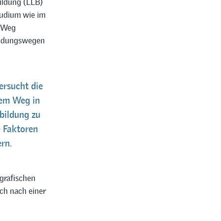
ildung (LLB)
tudium wie im
r Weg
Bildungswegen
ersucht die
dem Weg in
bildung zu
 Faktoren
rn.
grafischen
ch nach einer