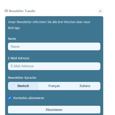
Newsletter Transfer
Unser Newsletter informiert Sie alle drei Wochen über neue
Beiträge.
Herausgeberin
Name
E-Mail Adresse
Newsletter-Sprache
Deutsch
Français
Italiano
Kostenlos abonnieren
e gewinnt
mangels in