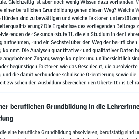
ule. Gleichzeitig ist aber noch wenig Wissen dazu vorhanden. W
e einer beruflichen Grundbildung gehen diesen Weg? Welche 
e Hürden sind zu bewältigen und welche Faktoren unterstützen
eiterqualifizierung? Die Ergebnisse des vorliegenden Beitrags z
lvierenden der Sekundarstufe II, die ein Studium in der Lehre
g aufnehmen, rund ein Sechstel über den Weg der beruflichen
 kommt. Die Analysen quantitativer und qualitativer Daten b
ie angebotenen Zugangswege komplex und unübersichtlich sin
der begünstigen Faktoren wie das Geschlecht, die absolvierte 
 und die damit verbundene schulische Orientierung sowie die
eit zwischen den Ausbildungsbereichen den Übertritt ins Lehr
ner beruflichen Grundbildung in die Lehrerinn
ldung
die eine berufliche Grundbildung absolvieren, berufstätig sind 