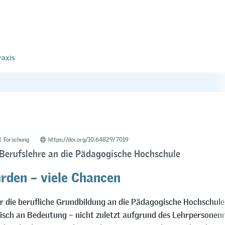
raxis
Forschung
https://doi.org/10.64829/7019
 Berufslehre an die Pädagogische Hochschule
ürden – viele Chancen
 die berufliche Grundbildung an die Pädagogische Hochschul
tisch an Bedeutung – nicht zuletzt aufgrund des Lehrpersonen