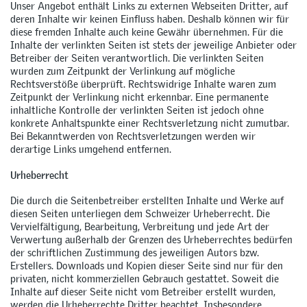
Unser Angebot enthält Links zu externen Webseiten Dritter, auf
deren Inhalte wir keinen Einfluss haben. Deshalb können wir für
diese fremden Inhalte auch keine Gewähr übernehmen. Für die
Inhalte der verlinkten Seiten ist stets der jeweilige Anbieter oder
Betreiber der Seiten verantwortlich. Die verlinkten Seiten
wurden zum Zeitpunkt der Verlinkung auf mögliche
Rechtsverstöße überprüft. Rechtswidrige Inhalte waren zum
Zeitpunkt der Verlinkung nicht erkennbar. Eine permanente
inhaltliche Kontrolle der verlinkten Seiten ist jedoch ohne
konkrete Anhaltspunkte einer Rechtsverletzung nicht zumutbar.
Bei Bekanntwerden von Rechtsverletzungen werden wir
derartige Links umgehend entfernen.
Urheberrecht
Die durch die Seitenbetreiber erstellten Inhalte und Werke auf
diesen Seiten unterliegen dem Schweizer Urheberrecht. Die
Vervielfältigung, Bearbeitung, Verbreitung und jede Art der
Verwertung außerhalb der Grenzen des Urheberrechtes bedürfen
der schriftlichen Zustimmung des jeweiligen Autors bzw.
Erstellers. Downloads und Kopien dieser Seite sind nur für den
privaten, nicht kommerziellen Gebrauch gestattet. Soweit die
Inhalte auf dieser Seite nicht vom Betreiber erstellt wurden,
werden die Urheberrechte Dritter beachtet. Insbesondere