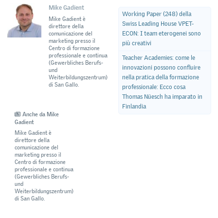
Mike Gadient
Working Paper (248) della
Mike Gadient è
Swiss Leading House VPET-
direttore della
ECON: I team eterogenei sono
comunicazione del
marketing presso il
più creativi
Centro di formazione
professionale e continua
Teacher Academies: come le
(Gewerbliches Berufs-
innovazioni possono confluire
und
nella pratica della formazione
Weiterbildungszentrum)
di San Gallo.
professionale: Ecco cosa
Thomas Nüesch ha imparato in
Finlandia
Anche da Mike
Gadient
Mike Gadient è
direttore della
comunicazione del
marketing presso il
Centro di formazione
professionale e continua
(Gewerbliches Berufs-
und
Weiterbildungszentrum)
di San Gallo.