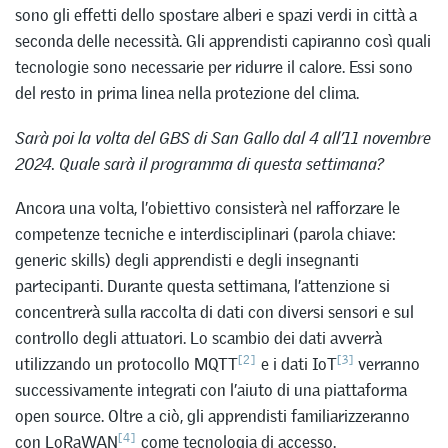
sono gli effetti dello spostare alberi e spazi verdi in città a
seconda delle necessità. Gli apprendisti capiranno così quali
tecnologie sono necessarie per ridurre il calore. Essi sono
del resto in prima linea nella protezione del clima.
Sarà poi la volta del GBS di San Gallo dal 4 all’11 novembre
2024. Quale sarà il programma di questa settimana?
Ancora una volta, l’obiettivo consisterà nel rafforzare le
competenze tecniche e interdisciplinari (parola chiave:
generic skills) degli apprendisti e degli insegnanti
partecipanti. Durante questa settimana, l’attenzione si
concentrerà sulla raccolta di dati con diversi sensori e sul
controllo degli attuatori. Lo scambio dei dati avverrà
[2]
[3]
utilizzando un protocollo MQTT
e i dati IoT
verranno
successivamente integrati con l’aiuto di una piattaforma
open source. Oltre a ciò, gli apprendisti familiarizzeranno
[4]
con LoRaWAN
come tecnologia di accesso.