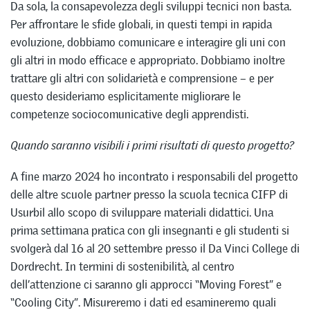
Da sola, la consapevolezza degli sviluppi tecnici non basta.
Per affrontare le sfide globali, in questi tempi in rapida
evoluzione, dobbiamo comunicare e interagire gli uni con
gli altri in modo efficace e appropriato. Dobbiamo inoltre
trattare gli altri con solidarietà e comprensione – e per
questo desideriamo esplicitamente migliorare le
competenze sociocomunicative degli apprendisti.
Quando saranno visibili i primi risultati di questo progetto?
A fine marzo 2024 ho incontrato i responsabili del progetto
delle altre scuole partner presso la scuola tecnica CIFP di
Usurbil allo scopo di sviluppare materiali didattici. Una
prima settimana pratica con gli insegnanti e gli studenti si
svolgerà dal 16 al 20 settembre presso il Da Vinci College di
Dordrecht. In termini di sostenibilità, al centro
dell’attenzione ci saranno gli approcci “Moving Forest” e
“Cooling City”. Misureremo i dati ed esamineremo quali