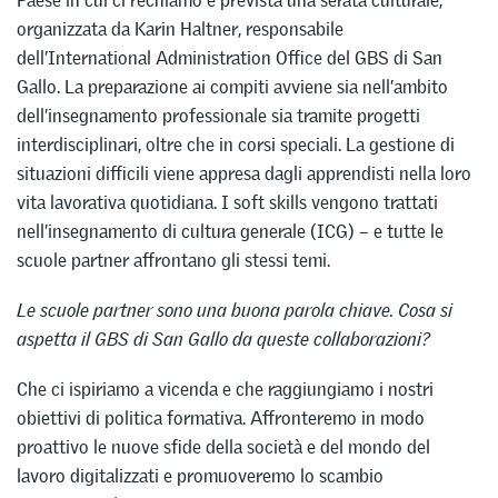
Paese in cui ci rechiamo è prevista una serata culturale,
organizzata da Karin Haltner, responsabile
dell’International Administration Office del GBS di San
Gallo. La preparazione ai compiti avviene sia nell’ambito
dell’insegnamento professionale sia tramite progetti
interdisciplinari, oltre che in corsi speciali. La gestione di
situazioni difficili viene appresa dagli apprendisti nella loro
vita lavorativa quotidiana. I soft skills vengono trattati
nell’insegnamento di cultura generale (ICG) – e tutte le
scuole partner affrontano gli stessi temi.
Le scuole partner sono una buona parola chiave. Cosa si
aspetta il GBS di San Gallo da queste collaborazioni?
Che ci ispiriamo a vicenda e che raggiungiamo i nostri
obiettivi di politica formativa. Affronteremo in modo
proattivo le nuove sfide della società e del mondo del
lavoro digitalizzati e promuoveremo lo scambio