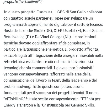
progetto “vETskillinG”?
In questo progetto Erasmus+, il GBS di San Gallo collabora
con quattro scuole partner europee per sviluppare un
programma di apprendimento digitale per il settore tecnico:
Roskilde Tekniske Skole (DK), CIFP Usurbil (E), Hans-Sachs-
Berufskolleg (D) e Da Vinci College (NL). Le professioni
tecniche devono oggi affrontare sfide complesse, in
particolare la transizione energetica. Il progetto affronta
ostacoli legati all’integrazione delle energie rinnovabili nella
rete elettrica esistente – e ciò richiede innovazioni sia
tecnologiche sia commerciali. I giovani professionisti
vengono consapevolmente rafforzati nelle aree della
comunicazione, del lavoro in team, della leadership e del
problem solving. Tutte queste competenze sono
fondamentali per il successo dei progetti tecnici. Il nome
“vETskillinG” è stato scelto consapevolmente: “ET” sta per
Energy Transition e la “G” maiuscola per Generic Skills.