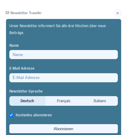
Newsletter Transfer
Unser Newsletter informiert Sie alle drei Wochen über neue
Beiträge.
Herausgeberin
Name
E-Mail Adresse
Newsletter-Sprache
es
Deutsch
Français
Italiano
Kostenlos abonnieren
em Beruf?