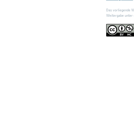
Das vorliegende We
Weitergabe unter d