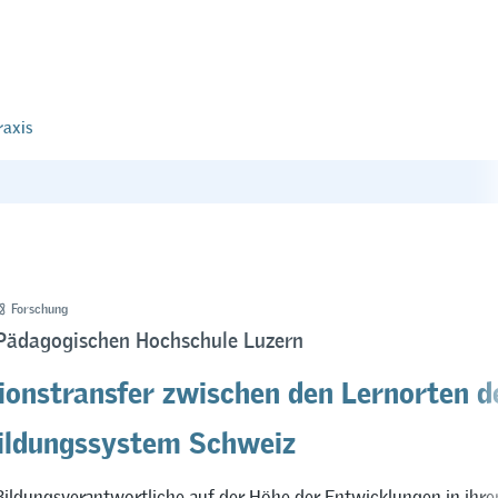
raxis
Forschung
 Pädagogischen Hochschule Luzern
ionstransfer zwischen den Lernorten d
ildungssystem Schweiz
Bildungsverantwortliche auf der Höhe der Entwicklungen in ihr