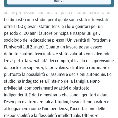
trasmettono ai figli, che di solito in seguito intraprendono
anche professioni con un alto grado di autodeterminazione.
Lo dimostra uno studio per il quale sono stati intervistati
oltre 1100 giovani statunitensi e i loro genitori per un
periodo di 20 anni (autore principale Kaspar Burger,
sociologo dell’educazione presso l’Università di Potsdam e
l’Università di Zurigo). Quanto un lavoro possa essere
definito «autodeterminato» è stato valutato considerando
tre aspetti: la variabilità dei compiti; il livello di supervisione
da parte dei superiori; la prevalenza di attività routinarie o
piuttosto la possibilità di assumere decisioni autonome. Lo
studio ha indagato se all’interno della famiglia erano
privilegiati comportamenti adattivi o piuttosto
indipendenti. I dati dimostrano che sono i genitori a dare
l’esempio e a formare tali attitudini, trasmettendo valori e
atteggiamenti come l’indipendenza, l’accettazione delle
responsabilità e la flessibilità intellettuale. Ulteriore