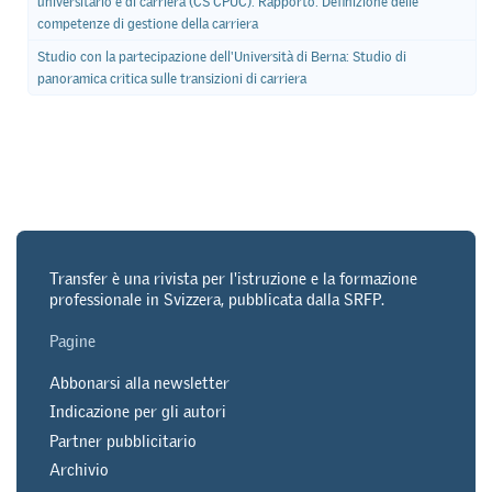
universitario e di carriera (CS CPUC): Rapporto: Definizione delle
competenze di gestione della carriera
Studio con la partecipazione dell'Università di Berna: Studio di
panoramica critica sulle transizioni di carriera
Transfer è una rivista per l'istruzione e la formazione
professionale in Svizzera, pubblicata dalla SRFP.
Pagine
Abbonarsi alla newsletter
Indicazione per gli autori
Partner pubblicitario
Archivio