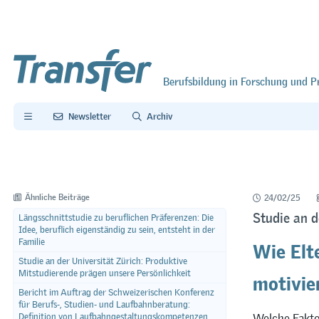
Berufsbildung in Forschung und P
Newsletter
Archiv
Ähnliche Beiträge
24/02/25
Studie an 
Längsschnittstudie zu beruflichen Präferenzen: Die
Idee, beruflich eigenständig zu sein, entsteht in der
Wie Elte
Familie
Studie an der Universität Zürich: Produktive
motivie
Mitstudierende prägen unsere Persönlichkeit
Bericht im Auftrag der Schweizerischen Konferenz
für Berufs-, Studien- und Laufbahnberatung:
Welche Fakto
Definition von Laufbahngestaltungskompetenzen