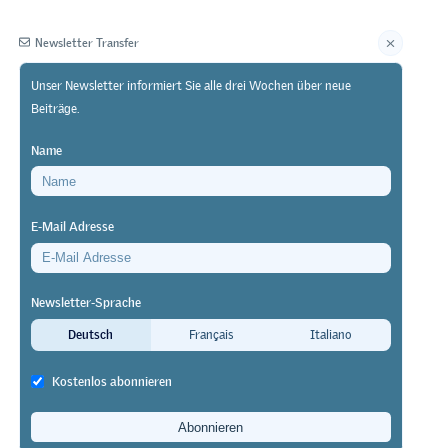
Newsletter Transfer
Unser Newsletter informiert Sie alle drei Wochen über neue
Beiträge.
Herausgeberin
Name
E-Mail Adresse
Newsletter-Sprache
dung
Deutsch
Français
Italiano
Kostenlos abonnieren
, dass